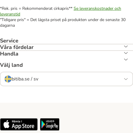
*Rek. pris = Rekommenderat cirkapris**
Se leveranskostnader och
leveranstid
"Tidigare pris" = Det lägsta priset på produkten under de senaste 30
dagarna
Service
Våra fördelar
Handla
Välj land
bitiba.se / sv