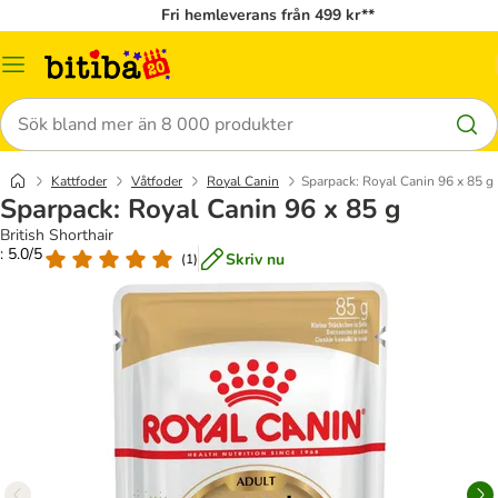
Fri hemleverans från 499 kr**
Meny
Sök
Kattfoder
Våtfoder
Royal Canin
Sparpack: Royal Canin 96 x 85 g
Sparpack: Royal Canin 96 x 85 g
British Shorthair
: 5.0/5
Skriv nu
(
1
)