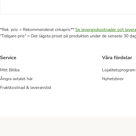
*Rek. pris = Rekommenderat cirkapris**
Se leveranskostnader och levera
"Tidigare pris" = Det lägsta priset på produkten under de senaste 30 da
Service
Våra fördelar
Mitt Bitiba
Lojalitetsprogram
Ångra avtalet här
Nyhetsbrev
Fraktkostnad & leveranstid