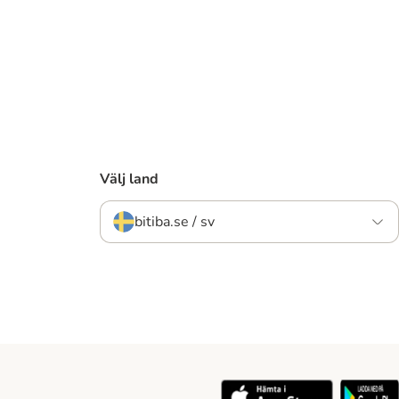
Välj land
bitiba.se / sv