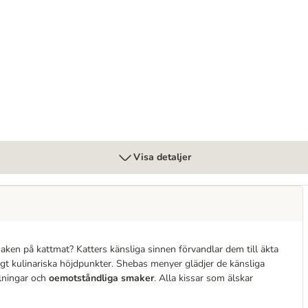
Visa detaljer
maken på kattmat? Katters känsliga sinnen förvandlar dem till äkta
gt kulinariska höjdpunkter. Shebas menyer glädjer de känsliga
lningar och
oemotståndliga smaker
. Alla kissar som älskar