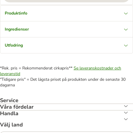
Produktinfo
Ingredienser
Utfodring
*Rek. pris = Rekommenderat cirkapris**
Se leveranskostnader och
leveranstid
"Tidigare pris" = Det lägsta priset på produkten under de senaste 30
dagarna
Service
Våra fördelar
Handla
Välj land