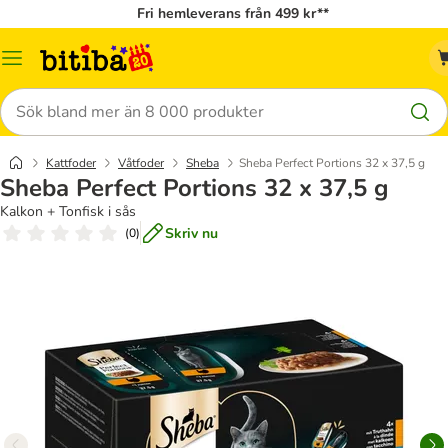
Fri hemleverans från 499 kr**
Meny
Sök
Kattfoder
Våtfoder
Sheba
Sheba Perfect Portions 32 x 37,5 g
Sheba Perfect Portions 32 x 37,5 g
Kalkon + Tonfisk i sås
Skriv nu
(
0
)