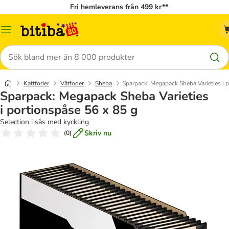
Fri hemleverans från 499 kr**
Meny
Sök
Kattfoder
Våtfoder
Sheba
Sparpack: Megapack Sheba Varieties i 
Sparpack: Megapack Sheba Varieties
i portionspåse 56 x 85 g
Selection i sås med kyckling
Skriv nu
(
0
)