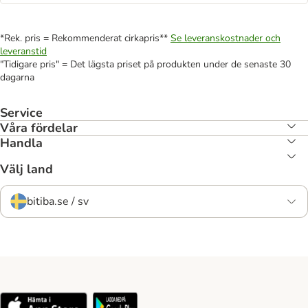
*Rek. pris = Rekommenderat cirkapris**
Se leveranskostnader och
leveranstid
"Tidigare pris" = Det lägsta priset på produkten under de senaste 30
dagarna
Service
Våra fördelar
Handla
Välj land
bitiba.se / sv