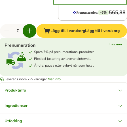
565,88 
-6%
Lägg till i varukorg
Lägg till i varukorg
Läs mer
Prenumeration
Spara 7% på prenumerations-produkter
Flexibel justering av leveransintervall
Ändra, pausa eller avbryt när som helst
Leverans inom 2-5 vardagar
Mer info
Produktinfo
Ingredienser
Utfodring