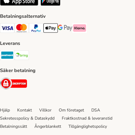
Betalningsalternativ
VISA Payment Method
Mastercard Payment Method
Paypal Payment Method
Apple Pay Payment Method
Google Pay Payment Method
Klarna Payment Method
Leverans
Postnord Shipping Method
Bring Shipping Method
Säker betalning
Security
Hjälp
Kontakt
Villkor
Om företaget
DSA
Sekretesspolicy & Dataskydd
Fraktkostnad & leveranstid
Betalningssätt
Ångerblankett
Tillgänglighetspolicy