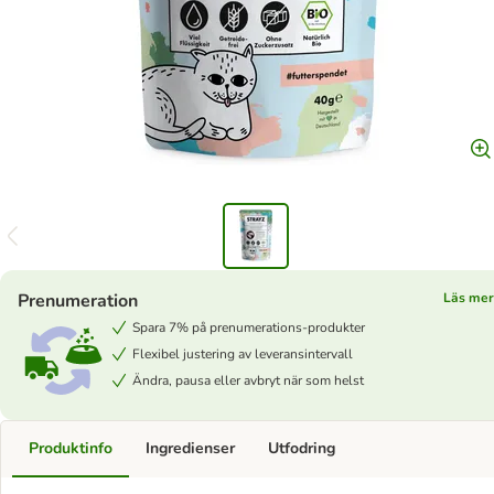
Prenumeration
Läs mer
Spara 7% på prenumerations-produkter
Flexibel justering av leveransintervall
Ändra, pausa eller avbryt när som helst
Produktinfo
Ingredienser
Utfodring