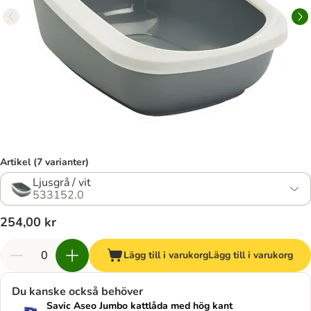
Artikel (7 varianter)
Ljusgrå / vit
533152.0
254,00 kr
Lägg till i varukorg
Lägg till i varukorg
Du kanske också behöver
Savic Aseo Jumbo kattlåda med hög kant