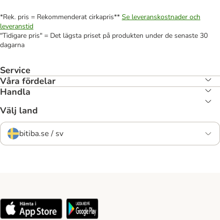
*Rek. pris = Rekommenderat cirkapris**
Se leveranskostnader och
leveranstid
"Tidigare pris" = Det lägsta priset på produkten under de senaste 30
dagarna
Service
Våra fördelar
Handla
Välj land
bitiba.se / sv