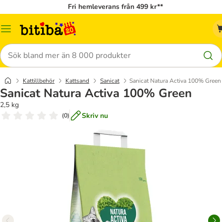
Fri hemleverans från 499 kr**
Meny
Sök
Kattillbehör
Kattsand
Sanicat
Sanicat Natura Activa 100% Green
Sanicat Natura Activa 100% Green
2,5 kg
Skriv nu
(
0
)