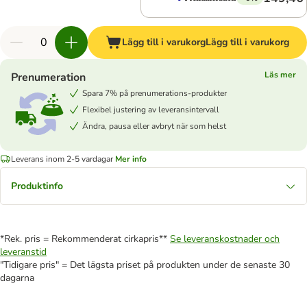
Lägg till i varukorg
Lägg till i varukorg
Läs mer
Prenumeration
Spara 7% på prenumerations-produkter
Flexibel justering av leveransintervall
Ändra, pausa eller avbryt när som helst
Leverans inom 2-5 vardagar
Mer info
Produktinfo
*Rek. pris = Rekommenderat cirkapris**
Se leveranskostnader och
leveranstid
"Tidigare pris" = Det lägsta priset på produkten under de senaste 30
dagarna