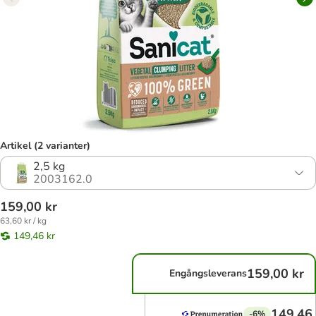
Artikel (2 varianter)
2,5 kg
2003162.0
159,00 kr
63,60 kr / kg
149,46 kr
159,00 kr
Engångsleverans
149,46 
-6%