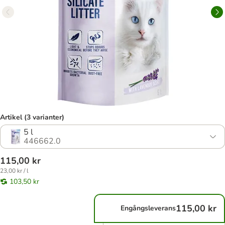
Artikel (3 varianter)
5 l
446662.0
115,00 kr
23,00 kr / l
103,50 kr
115,00 kr
Engångsleverans