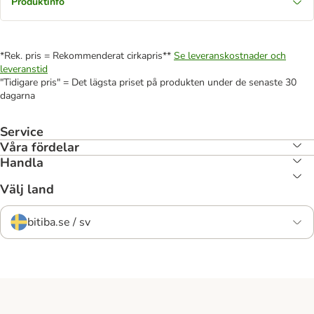
Produktinfo
*Rek. pris = Rekommenderat cirkapris**
Se leveranskostnader och
leveranstid
"Tidigare pris" = Det lägsta priset på produkten under de senaste 30
dagarna
Service
Våra fördelar
Handla
Välj land
bitiba.se / sv