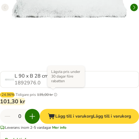
Lägsta pris under
L 90 x B 28 cm
30 dagar före
rabatten
1892976.0
-24.96%
Tidigare pris
135,00 kr
101,30 kr
Lägg till i varukorg
Lägg till i varukorg
Leverans inom 2-5 vardagar
Mer info