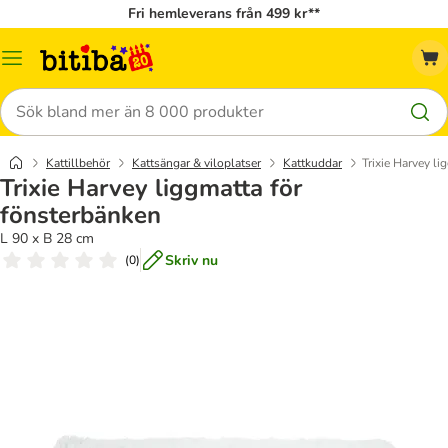
Fri hemleverans från 499 kr**
Meny
Sök
Kattillbehör
Kattsängar & viloplatser
Kattkuddar
Trixie Harvey li
Trixie Harvey liggmatta för
fönsterbänken
L 90 x B 28 cm
Skriv nu
(
0
)