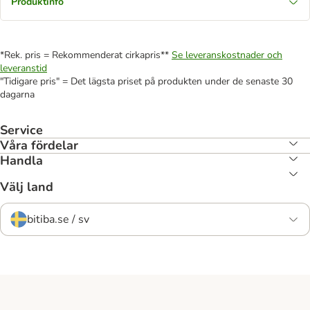
Produktinfo
*Rek. pris = Rekommenderat cirkapris**
Se leveranskostnader och
leveranstid
"Tidigare pris" = Det lägsta priset på produkten under de senaste 30
dagarna
Service
Våra fördelar
Handla
Välj land
bitiba.se / sv