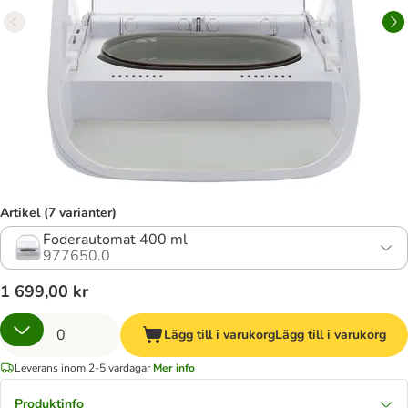
Artikel (7 varianter)
Foderautomat 400 ml
977650.0
1 699,00 kr
Lägg till i varukorg
Lägg till i varukorg
Leverans inom 2-5 vardagar
Mer info
Produktinfo