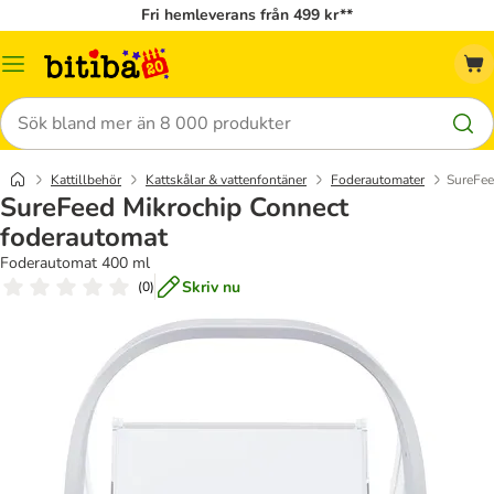
Fri hemleverans från 499 kr**
Meny
Sök
Kattillbehör
Kattskålar & vattenfontäner
Foderautomater
SureFee
SureFeed Mikrochip Connect
foderautomat
Foderautomat 400 ml
Skriv nu
(
0
)