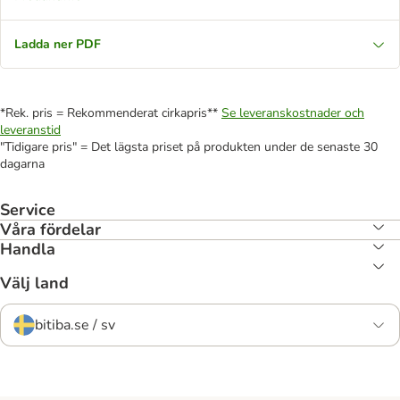
Ladda ner PDF
*Rek. pris = Rekommenderat cirkapris**
Se leveranskostnader och
leveranstid
"Tidigare pris" = Det lägsta priset på produkten under de senaste 30
dagarna
Service
Våra fördelar
Handla
Välj land
bitiba.se / sv