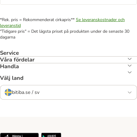
*Rek. pris = Rekommenderat cirkapris**
Se leveranskostnader och
leveranstid
"Tidigare pris" = Det lägsta priset på produkten under de senaste 30
dagarna
Service
Våra fördelar
Handla
Välj land
bitiba.se / sv