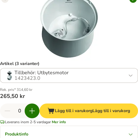
Artikel (3 varianter)
Tillbehör: Utbytesmotor
1423423.0
Rek. pris* 314,60 kr
265,50 kr
Lägg till i varukorg
Lägg till i varukorg
Leverans inom 2-5 vardagar
Mer info
Produktinfo