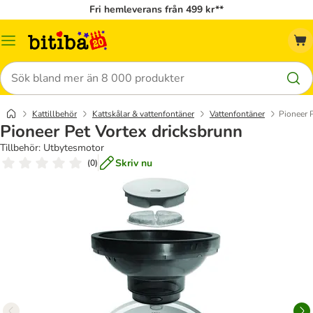
Fri hemleverans från 499 kr**
Meny
Sök
Kattillbehör
Kattskålar & vattenfontäner
Vattenfontäner
Pioneer 
Pioneer Pet Vortex dricksbrunn
Tillbehör: Utbytesmotor
Skriv nu
(
0
)