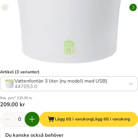
Artikel (3 varianter)
Vattenfontän 3 liter (ny modell med USB)
447053.0
Rek. pris* 339,90 kr
209,00 kr
Lägg till i varukorg
Lägg till i varukorg
Du kanske också behöver