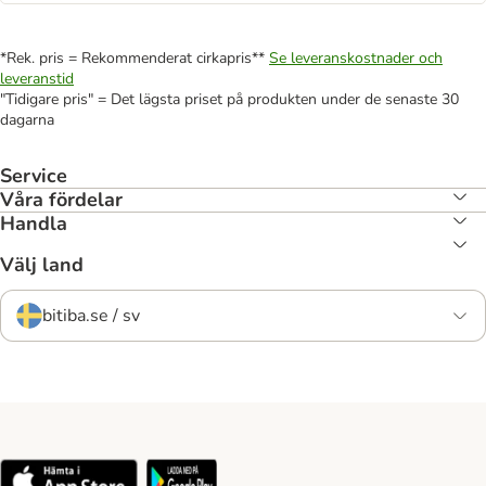
*Rek. pris = Rekommenderat cirkapris**
Se leveranskostnader och
leveranstid
"Tidigare pris" = Det lägsta priset på produkten under de senaste 30
dagarna
Service
Våra fördelar
Handla
Välj land
bitiba.se / sv