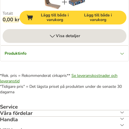
Totalt
Lägg till båda i
Lägg till båda i
0,00 kr
varukorg
varukorg
Visa detaljer
Produktinfo
*Rek. pris = Rekommenderat cirkapris**
Se leveranskostnader och
leveranstid
"Tidigare pris" = Det lägsta priset på produkten under de senaste 30
dagarna
Service
Våra fördelar
Handla