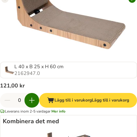
L 40 x B 25 x H 60 cm
2162947.0
121,00 kr
Lägg till i varukorg
Lägg till i varukorg
Leverans inom 2-5 vardagar
Mer info
Kombinera det med