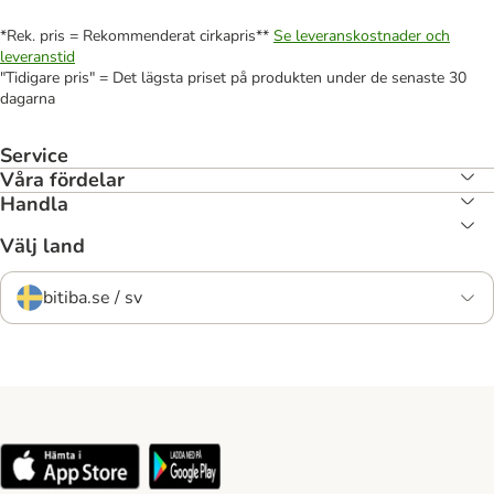
*Rek. pris = Rekommenderat cirkapris**
Se leveranskostnader och
leveranstid
"Tidigare pris" = Det lägsta priset på produkten under de senaste 30
dagarna
Service
Våra fördelar
Handla
Välj land
bitiba.se / sv