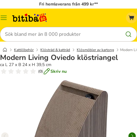
Fri hemleverans från 499 kr**
Meny
Sök
Kattillbehör
Klösträd & katträd
Klösmöbler av kartong
Modern Li
Modern Living Oviedo klöstriangel
ca L 27 x B 24 x H 39,5 cm
Skriv nu
(
0
)