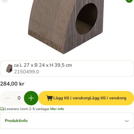
ca L 27 x B 24 x H 39,5 cm
2150499.0
284,00 kr
Lägg till i varukorg
Lägg till i varukorg
Leverans inom 2-5 vardagar
Mer info
Produktinfo