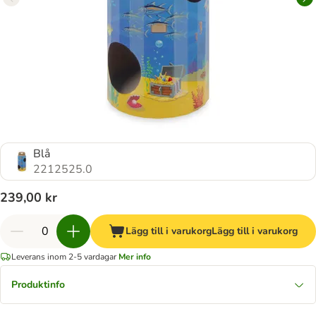
Blå
2212525.0
239,00 kr
Lägg till i varukorg
Lägg till i varukorg
Leverans inom 2-5 vardagar
Mer info
Produktinfo