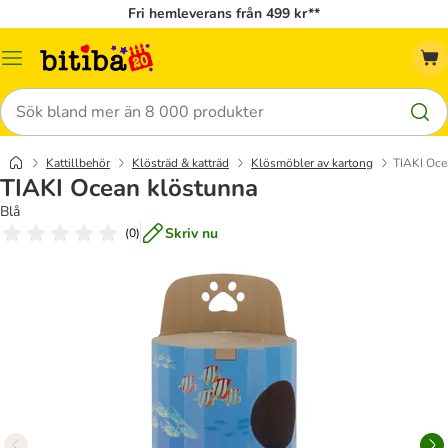
Fri hemleverans från 499 kr**
Meny
Sök
Kattillbehör
Klösträd & katträd
Klösmöbler av kartong
TIAKI Oce
TIAKI Ocean klöstunna
Blå
Skriv nu
(
0
)