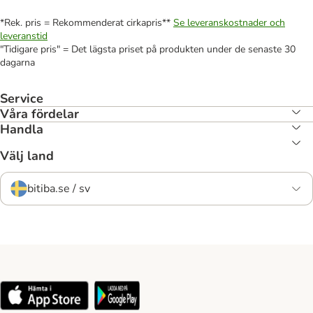
*Rek. pris = Rekommenderat cirkapris**
Se leveranskostnader och
leveranstid
"Tidigare pris" = Det lägsta priset på produkten under de senaste 30
dagarna
Service
Våra fördelar
Handla
Välj land
bitiba.se / sv