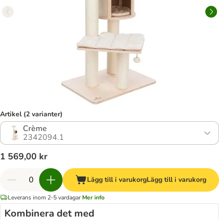
Artikel (2 varianter)
Crème
2342094.1
1 569,00 kr
Lägg till i varukorg
Lägg till i varukorg
Leverans inom 2-5 vardagar
Mer info
Kombinera det med