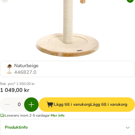
Naturbeige
446827.0
Rek. pris* 1 550,00 kr
1 049,00 kr
Lägg till i varukorg
Lägg till i varukorg
Leverans inom 2-5 vardagar
Mer info
Produktinfo