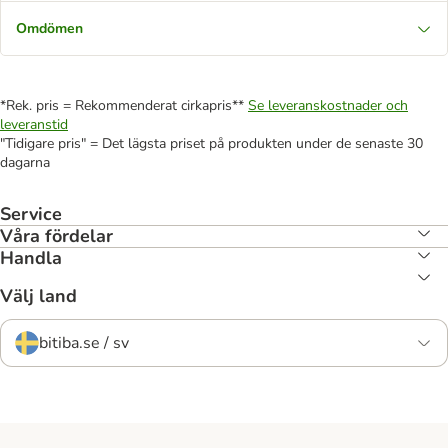
Omdömen
*Rek. pris = Rekommenderat cirkapris**
Se leveranskostnader och
leveranstid
"Tidigare pris" = Det lägsta priset på produkten under de senaste 30
dagarna
Service
Våra fördelar
Handla
Välj land
bitiba.se / sv