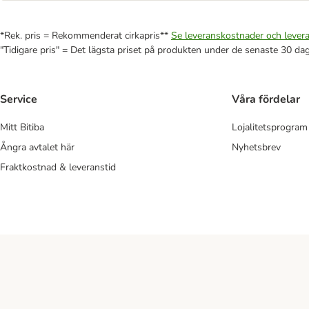
*Rek. pris = Rekommenderat cirkapris**
Se leveranskostnader och levera
"Tidigare pris" = Det lägsta priset på produkten under de senaste 30 da
Service
Våra fördelar
Mitt Bitiba
Lojalitetsprogram
Ångra avtalet här
Nyhetsbrev
Fraktkostnad & leveranstid