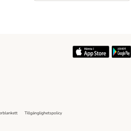
rblankett
Tillgänglighetspolicy