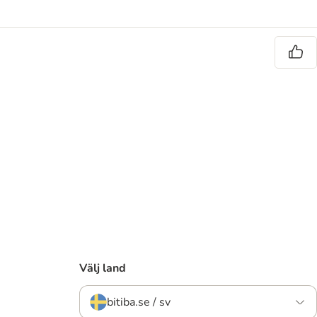
Välj land
bitiba.se / sv