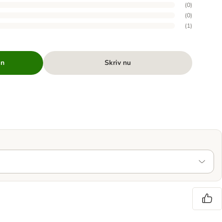
(
0
)
(
0
)
(
1
)
en
Skriv nu