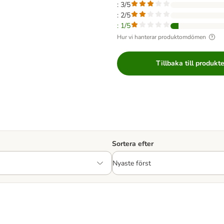
: 3/5
: 2/5
: 1/5
Hur vi hanterar produktomdömen
Tillbaka till produkt
Sortera efter