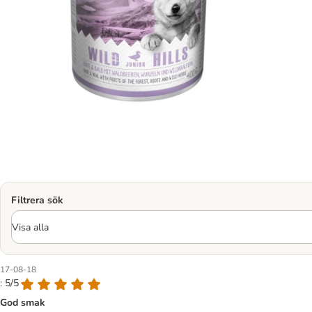
Filtrera sök
17-08-18
: 5/5
God smak