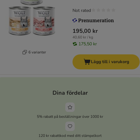
Not rated
195,00 kr
40,60 kr / kg
175,50 kr
6 varianter
Lägg till i varukorg
Dina fördelar
5% rabatt på beställningar över 1000 kr
120 kr rabattkod med ditt stämpelkort