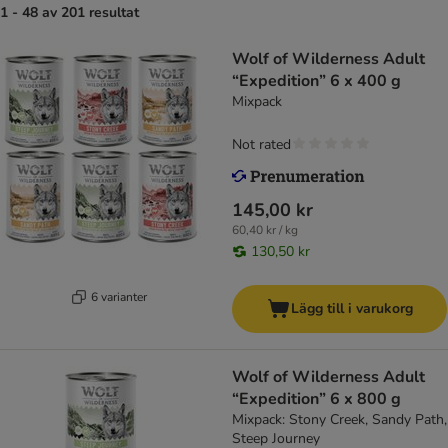
1 - 48 av 201 resultat
Wolf of Wilderness Adult
“Expedition” 6 x 400 g
Mixpack
Not rated
145,00 kr
60,40 kr / kg
130,50 kr
6 varianter
Lägg till i varukorg
Wolf of Wilderness Adult
“Expedition” 6 x 800 g
Mixpack: Stony Creek, Sandy Path,
Steep Journey