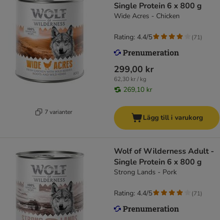
Single Protein 6 x 800 g
Wide Acres - Chicken
Rating: 4.4/5
(
71
)
299,00 kr
62,30 kr / kg
269,10 kr
7 varianter
Lägg till i varukorg
Wolf of Wilderness Adult -
Single Protein 6 x 800 g
Strong Lands - Pork
Rating: 4.4/5
(
71
)