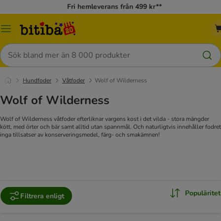
Fri hemleverans från 499 kr**
Meny
Sök
Hundfoder
Våtfoder
Wolf of Wilderness
Wolf of Wilderness
Wolf of Wilderness våtfoder efterliknar vargens kost i det vilda - stora mängder
kött, med örter och bär samt alltid utan spannmål. Och naturligtvis innehåller fodret
inga tillsatser av konserveringsmedel, färg- och smakämnen!
Populäritet
Filtrera enligt