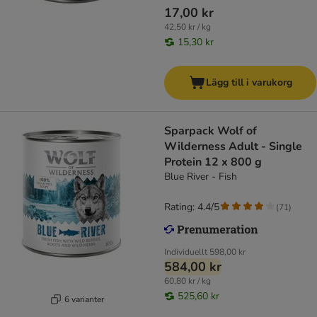
17,00 kr
42,50 kr / kg
15,30 kr
Lägg till i varukorg
Sparpack Wolf of
Wilderness Adult - Single
Protein 12 x 800 g
Blue River - Fish
Rating: 4.4/5
(
71
)
Individuellt
598,00 kr
584,00 kr
60,80 kr / kg
525,60 kr
6 varianter