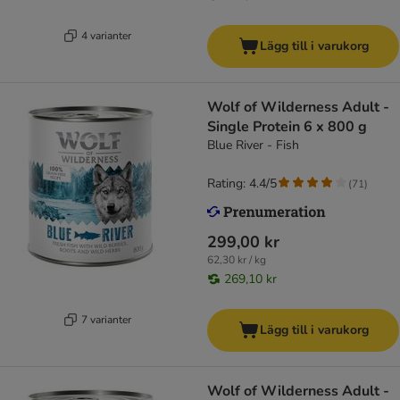
4 varianter
Lägg till i varukorg
Wolf of Wilderness Adult -
Single Protein 6 x 800 g
Blue River - Fish
Rating: 4.4/5
(
71
)
299,00 kr
62,30 kr / kg
269,10 kr
7 varianter
Lägg till i varukorg
Wolf of Wilderness Adult -