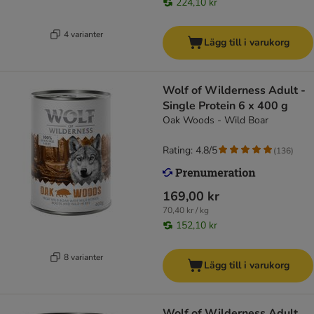
224,10 kr
4 varianter
Lägg till i varukorg
Wolf of Wilderness Adult -
Single Protein 6 x 400 g
Oak Woods - Wild Boar
Rating: 4.8/5
(
136
)
169,00 kr
70,40 kr / kg
152,10 kr
8 varianter
Lägg till i varukorg
Wolf of Wilderness Adult