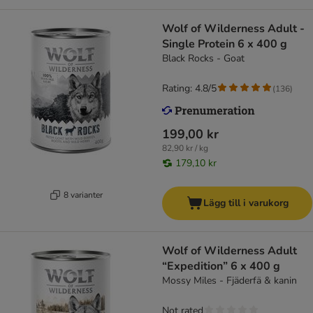
Wolf of Wilderness Adult -
Single Protein 6 x 400 g
Black Rocks - Goat
Rating: 4.8/5
(
136
)
199,00 kr
82,90 kr / kg
179,10 kr
8 varianter
Lägg till i varukorg
Wolf of Wilderness Adult
“Expedition” 6 x 400 g
Mossy Miles - Fjäderfä & kanin
Not rated