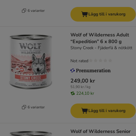
6 varianter
Lägg till i varukorg
Wolf of Wilderness Adult
“Expedition” 6 x 800 g
Stony Creek - Fjäderfä & nötkött
Not rated
249,00 kr
51,90 kr / kg
224,10 kr
6 varianter
Lägg till i varukorg
Wolf of Wilderness Senior