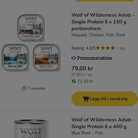
Wolf of Wilderness Adult -
Single Protein 6 x 150 g
portionsform
Mixpack: Chicken, Fish, Pork
Rating: 4.3/5
(
6
)
79,00 kr
87,80 kr / kg
71,10 kr
7 varianter
Lägg till i varukorg
Wolf of Wilderness Adult -
Single Protein 6 x 400 g
Blue River - Fish