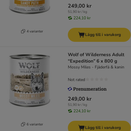
249,00 kr
51,90 kr / kg
224,10 kr
4 varianter
Lägg till i varukorg
Wolf of Wilderness Adult
“Expedition” 6 x 800 g
Mossy Miles - Fjäderfä & kanin
Not rated
249,00 kr
51,90 kr / kg
224,10 kr
6 varianter
Lägg till i varukorg