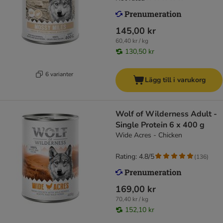
145,00 kr
60,40 kr / kg
130,50 kr
6 varianter
Lägg till i varukorg
Wolf of Wilderness Adult -
Single Protein 6 x 400 g
Wide Acres - Chicken
Rating: 4.8/5
(
136
)
169,00 kr
70,40 kr / kg
152,10 kr