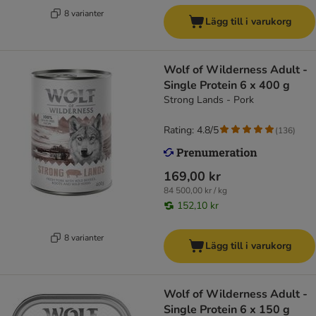
8 varianter
Lägg till i varukorg
Wolf of Wilderness Adult -
Single Protein 6 x 400 g
Strong Lands - Pork
Rating: 4.8/5
(
136
)
169,00 kr
84 500,00 kr / kg
152,10 kr
8 varianter
Lägg till i varukorg
Wolf of Wilderness Adult -
Single Protein 6 x 150 g