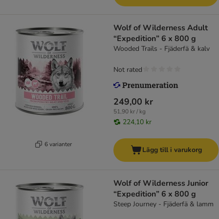
Wolf of Wilderness Adult
“Expedition” 6 x 800 g
Wooded Trails - Fjäderfä & kalv
Not rated
249,00 kr
51,90 kr / kg
224,10 kr
6 varianter
Lägg till i varukorg
Wolf of Wilderness Junior
“Expedition” 6 x 800 g
Steep Journey - Fjäderfä & lamm