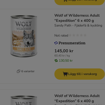
Wolf of Wilderness Adult
“Expedition” 6 x 400 g
Sandy Path - Fjäderfä & kyckling
Not rated
145,00 kr
60,40 kr / kg
130,50 kr
6 varianter
Lägg till i varukorg
Wolf of Wilderness Adult
“Expedition” 6 x 400 g