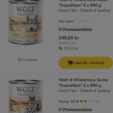
“Expedition” 6 x 800 g
Sandy Path - Fjäderfä & kyckling
Not rated
249,00 kr
51,90 kr / kg
224,10 kr
6 varianter
Lägg till i varukorg
Wolf of Wilderness Senior
“Expedition” 6 x 800 g
Sandy Path - Fjäderfä & kyckling
Rating: 3/5
(
1
)