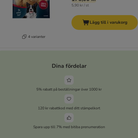
5,90 kr / st
Lägg till i varukorg
4 varianter
Dina fördelar
5% rabatt på beställningar över 1000 kr
120 kr rabattkod med ditt stämpelkort
Spara upp till 7% med bitiba prenumeration