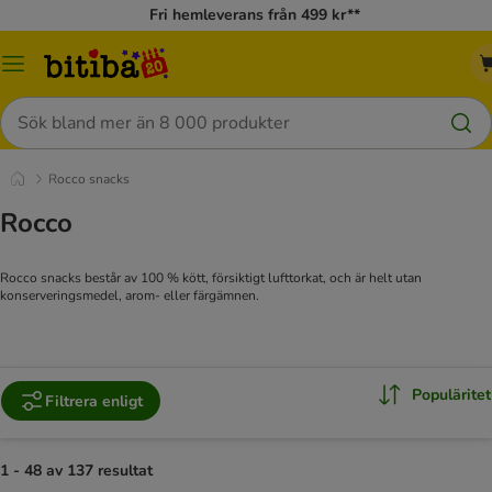
Fri hemleverans från 499 kr**
Meny
Sök
Rocco snacks
Rocco
Rocco snacks består av 100 % kött, försiktigt lufttorkat, och är helt utan
konserveringsmedel, arom- eller färgämnen.
Populäritet
Filtrera enligt
1 - 48 av 137 resultat