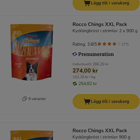
Lägg till i varukorg
Rocco Chings XXL Pack
Kycklingbröst i strimlor 2 x 900 g
Rating: 3.8/5
(
77
)
Individuellt
286,20 kr
274,00 kr
152,20 kr / kg
254,82 kr
9 varianter
Lägg till i varukorg
Rocco Chings XXL Pack
Kycklingbröst i strimlor 900 g