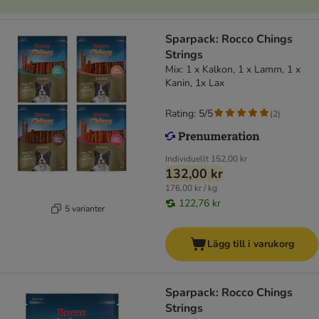
Sparpack: Rocco Chings
Strings
Mix: 1 x Kalkon, 1 x Lamm, 1 x
Kanin, 1x Lax
Rating: 5/5
(
2
)
Individuellt
152,00 kr
132,00 kr
176,00 kr / kg
122,76 kr
5 varianter
Lägg till i varukorg
Sparpack: Rocco Chings
Strings