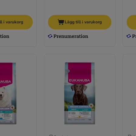
ll i varukorg
Lägg till i varukorg