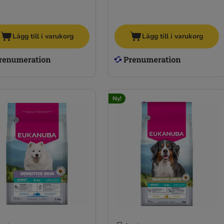
Lägg till i varukorg
Lägg till i varukorg
Ny!