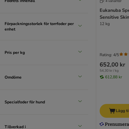
Fodrets innehåll
4 varianter
Eukanuba Spe
Sensitive Ski
Förpackningsstorlek för torrfoder per
12 kg
enhet
Pris per kg
Rating: 4/5
652,00 kr
54,30 kr / kg
612,88 kr
Omdöme
Specialfoder för hund
Lägg ti
Tillverkad i