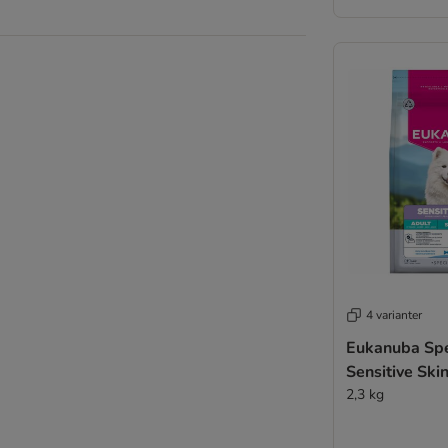
4 varianter
Eukanuba Spe
Sensitive Ski
2,3 kg