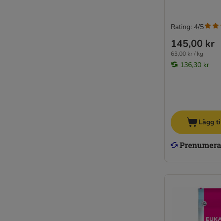
Rating: 4/5
145,00 kr
63,00 kr / kg
136,30 kr
Lägg ti