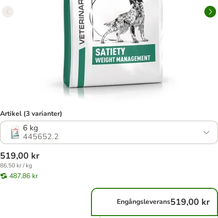
Artikel (3 varianter)
6 kg
445652.2
519,00 kr
86,50 kr / kg
487,86 kr
519,00 kr
Engångsleverans