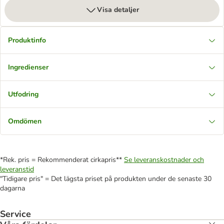
Visa detaljer
Produktinfo
Ingredienser
Utfodring
Omdömen
*Rek. pris = Rekommenderat cirkapris**
Se leveranskostnader och
leveranstid
"Tidigare pris" = Det lägsta priset på produkten under de senaste 30
dagarna
Service