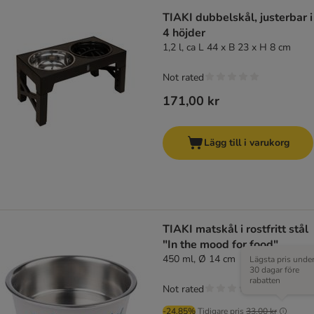
TIAKI dubbelskål, justerbar i
4 höjder
1,2 l, ca L 44 x B 23 x H 8 cm
Not rated
171,00 kr
Lägg till i varukorg
TIAKI matskål i rostfritt stål
"In the mood for food"
450 ml, Ø 14 cm
Lägsta pris unde
30 dagar före
rabatten
Not rated
-24.85%
Tidigare pris
33,00 kr