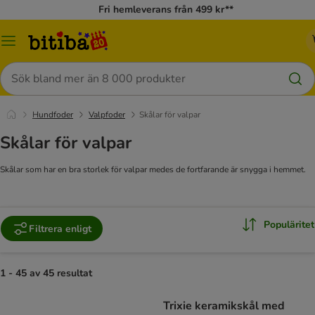
Fri hemleverans från 499 kr**
Meny
Sök
Hundfoder
Valpfoder
Skålar för valpar
Skålar för valpar
Skålar som har en bra storlek för valpar medes de fortfarande är snygga i hemmet.
Populäritet
Filtrera enligt
1 - 45 av 45 resultat
Trixie keramikskål med