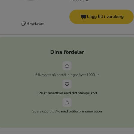
36,80 kr / st
Lägg till i varukorg
6 varianter
Dina fördelar
5% rabatt på beställningar över 1000 kr
120 kr rabattkod med ditt stämpelkort
Spara upp till 7% med bitiba prenumeration