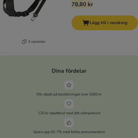
78,80 kr
Lägg till i varukorg
3 varianter
Dina fördelar
5% rabatt på beställningar över 1000 kr
120 kr rabattkod med ditt stämpelkort
Spara upp till 7% med bitiba prenumeration