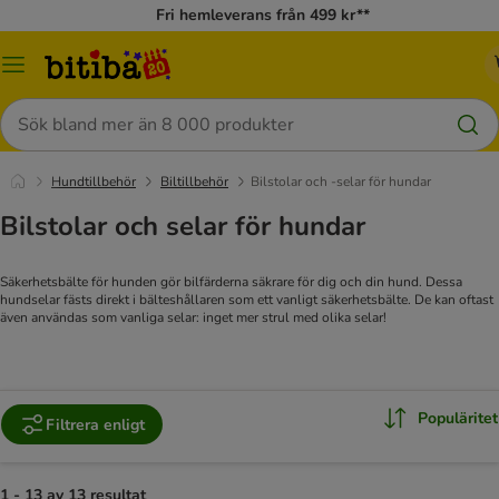
Fri hemleverans från 499 kr**
Meny
Sök
Hundtillbehör
Biltillbehör
Bilstolar och -selar för hundar
Bilstolar och selar för hundar
Säkerhetsbälte för hunden gör bilfärderna säkrare för dig och din hund. Dessa
hundselar fästs direkt i bälteshållaren som ett vanligt säkerhetsbälte. De kan oftast
även användas som vanliga selar: inget mer strul med olika selar!
Populäritet
Filtrera enligt
1 - 13 av 13 resultat