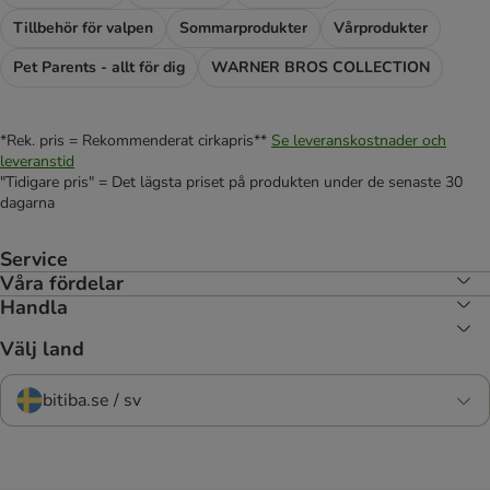
Tillbehör för valpen
Sommarprodukter
Vårprodukter
Pet Parents - allt för dig
WARNER BROS COLLECTION
*Rek. pris = Rekommenderat cirkapris**
Se leveranskostnader och
leveranstid
"Tidigare pris" = Det lägsta priset på produkten under de senaste 30
dagarna
Service
Våra fördelar
Handla
Välj land
bitiba.se / sv