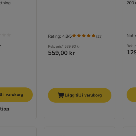
ttning
200 
Not 
Rating: 4.8/5
(
13
)
r
Rek. p
Rek. pris*
589,90 kr
129
559,00 kr
ll i varukorg
Lägg till i varukorg