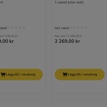
ml
1-speed (utan skär)
rated
Not rated
ris*
130,30 kr
Rek. pris*
2 290,00 kr
,00 kr
2 269,00 kr
Lägg till i varukorg
Lägg till i varukorg