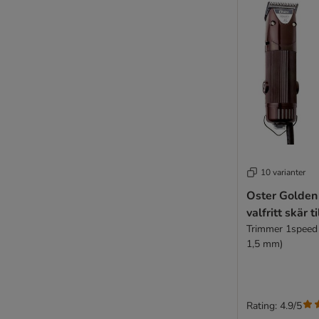
10 varianter
Oster Golden
valfritt skär t
Trimmer 1speed 
1,5 mm)
Rating: 4.9/5