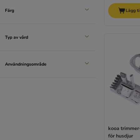
Färg
Lägg ti
Typ av vård
Användningsområde
kooa trimmer-
för husdjur