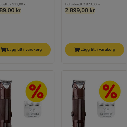
duellt
2 913,00 kr
Individuellt
2 923,00 kr
89,00 kr
2 899,00 kr
Lägg till i varukorg
Lägg till i varukorg