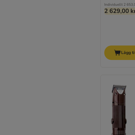
Individuellt
2 653,
2 629,00 k
Lägg ti