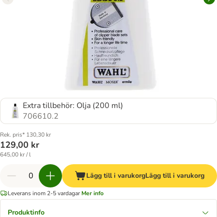
Extra tillbehör: Olja (200 ml)
706610.2
Rek. pris* 130,30 kr
129,00 kr
645,00 kr / l
Lägg till i varukorg
Lägg till i varukorg
Leverans inom 2-5 vardagar
Mer info
Produktinfo