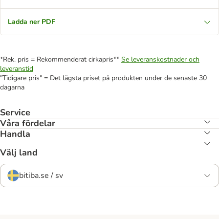
Ladda ner PDF
*Rek. pris = Rekommenderat cirkapris**
Se leveranskostnader och
leveranstid
"Tidigare pris" = Det lägsta priset på produkten under de senaste 30
dagarna
Service
Våra fördelar
Handla
Välj land
bitiba.se / sv