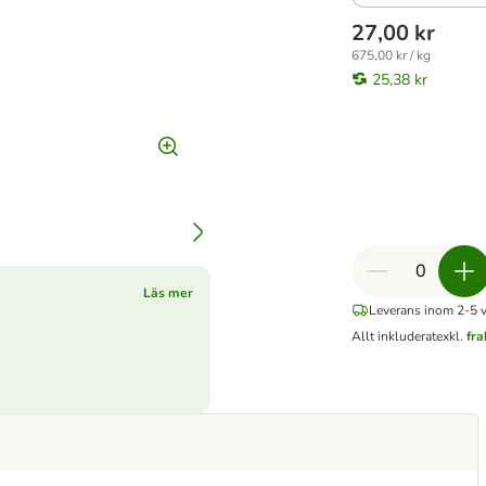
27,00 kr
675,00 kr / kg
25,38 kr
Läs mer
Leverans inom 2-5 
Allt inkluderat
exkl.
fr