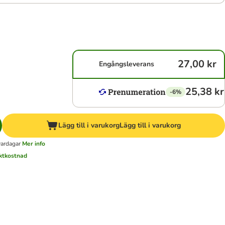
27,00 kr
Engångsleverans
25,38 kr
-6%
Lägg till i varukorg
Lägg till i varukorg
vardagar
Mer info
aktkostnad