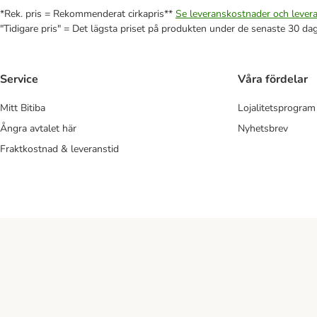
*Rek. pris = Rekommenderat cirkapris**
Se leveranskostnader och levera
"Tidigare pris" = Det lägsta priset på produkten under de senaste 30 da
Service
Våra fördelar
Mitt Bitiba
Lojalitetsprogram
Ångra avtalet här
Nyhetsbrev
Fraktkostnad & leveranstid