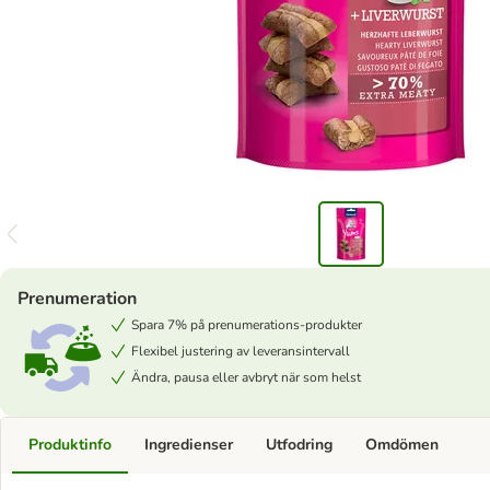
Prenumeration
Spara 7% på prenumerations-produkter
Flexibel justering av leveransintervall
Ändra, pausa eller avbryt när som helst
Produktinfo
Ingredienser
Utfodring
Omdömen