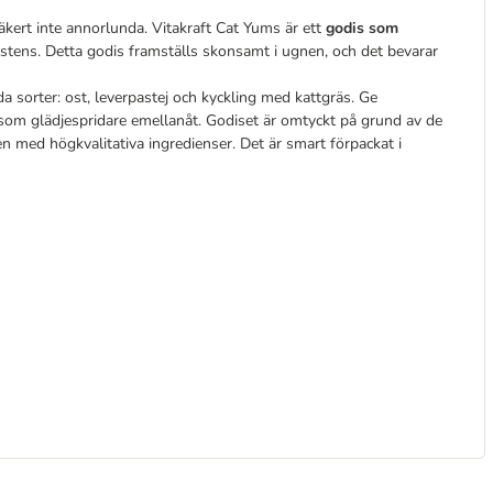
äkert inte annorlunda. Vitakraft Cat Yums är ett
godis som
stens. Detta godis framställs skonsamt i ugnen, och det bevarar
da sorter: ost, leverpastej och kyckling med kattgräs. Ge
 som glädjespridare emellanåt. Godiset är omtyckt på grund av de
n med högkvalitativa ingredienser. Det är smart förpackat i