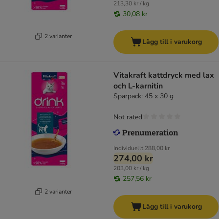
213,30 kr / kg
30,08 kr
2 varianter
Lägg till i varukorg
Vitakraft kattdryck med lax
och L-karnitin
Sparpack: 45 x 30 g
Not rated
Individuellt
288,00 kr
274,00 kr
203,00 kr / kg
257,56 kr
2 varianter
Lägg till i varukorg