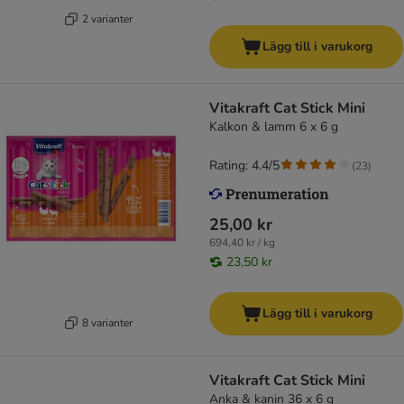
2 varianter
Lägg till i varukorg
Vitakraft Cat Stick Mini
Kalkon & lamm 6 x 6 g
Rating: 4.4/5
(
23
)
25,00 kr
694,40 kr / kg
23,50 kr
Lägg till i varukorg
8 varianter
Vitakraft Cat Stick Mini
Anka & kanin 36 x 6 g