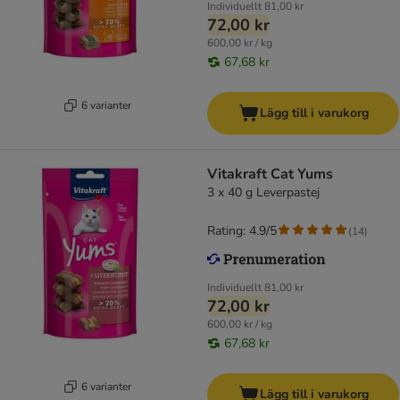
Individuellt
81,00 kr
72,00 kr
600,00 kr / kg
67,68 kr
6 varianter
Lägg till i varukorg
Vitakraft Cat Yums
3 x 40 g Leverpastej
Rating: 4.9/5
(
14
)
Individuellt
81,00 kr
72,00 kr
600,00 kr / kg
67,68 kr
6 varianter
Lägg till i varukorg