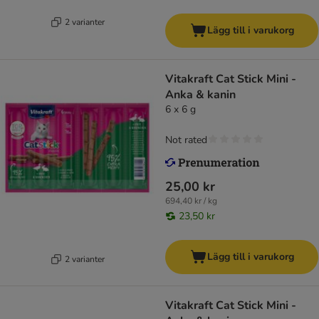
2 varianter
Lägg till i varukorg
Vitakraft Cat Stick Mini -
Anka & kanin
6 x 6 g
Not rated
25,00 kr
694,40 kr / kg
23,50 kr
Lägg till i varukorg
2 varianter
Vitakraft Cat Stick Mini -