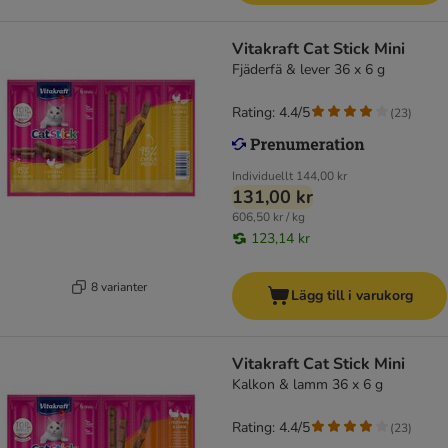
Vitakraft Cat Stick Mini
Fjäderfä & lever 36 x 6 g
Rating: 4.4/5
(
23
)
Individuellt
144,00 kr
131,00 kr
606,50 kr / kg
123,14 kr
8 varianter
Lägg till i varukorg
Vitakraft Cat Stick Mini
Kalkon & lamm 36 x 6 g
Rating: 4.4/5
(
23
)