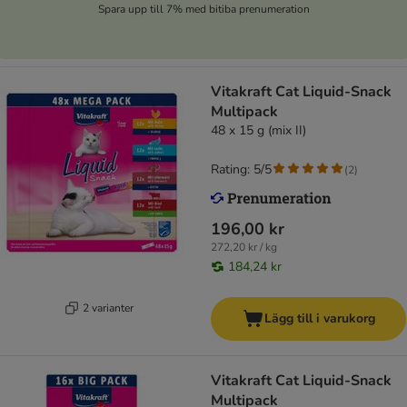
Spara upp till 7% med bitiba prenumeration
Vitakraft Cat Liquid-Snack
Multipack
48 x 15 g (mix II)
Rating: 5/5
(
2
)
196,00 kr
272,20 kr / kg
184,24 kr
2 varianter
Lägg till i varukorg
Vitakraft Cat Liquid-Snack
Multipack