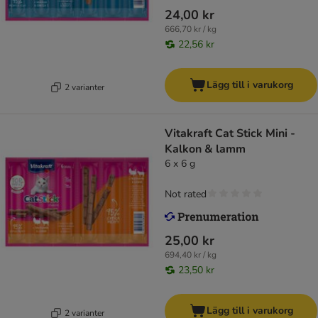
24,00 kr
666,70 kr / kg
22,56 kr
Lägg till i varukorg
2 varianter
Vitakraft Cat Stick Mini -
Kalkon & lamm
6 x 6 g
Not rated
25,00 kr
694,40 kr / kg
23,50 kr
Lägg till i varukorg
2 varianter