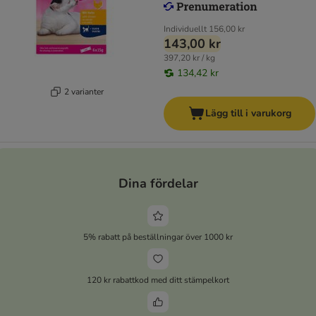
Individuellt
156,00 kr
143,00 kr
397,20 kr / kg
134,42 kr
2 varianter
Lägg till i varukorg
Dina fördelar
5% rabatt på beställningar över 1000 kr
120 kr rabattkod med ditt stämpelkort