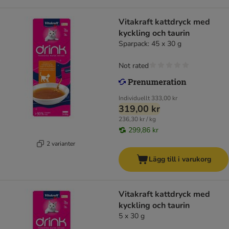
Vitakraft kattdryck med
kyckling och taurin
Sparpack: 45 x 30 g
Not rated
Individuellt
333,00 kr
319,00 kr
236,30 kr / kg
299,86 kr
2 varianter
Lägg till i varukorg
Vitakraft kattdryck med
kyckling och taurin
5 x 30 g