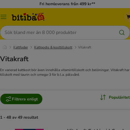
Fri hemleverans från 499 kr**
Meny
Sök
Kattfoder
Kattgodis & kosttillskott
Vitakraft
Vitakraft
En varierad kattkost bör även innehålla vitamintillskott och belöningar. Vitakraft har
tillskott med taurin och omega-3 för b.l.a. pälsvård.
Populäritet
Filtrera enligt
1 - 48 av 49 resultat