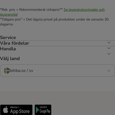
*Rek. pris = Rekommenderat cirkapris**
Se leveranskostnader och
leveranstid
"Tidigare pris" = Det lägsta priset på produkten under de senaste 30
dagarna
Service
Våra fördelar
Handla
Välj land
bitiba.se / sv