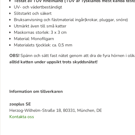
Testat av TÜV Rheinland (TÜV är Tysklands mest kända testo
UV- och vädertbeständigt
Slitstarkt och säkert
Bruksanvisning och fästmaterial ingår(krokar, pluggar, snöre)
Utmärkt även till små katter
Maskornas storlek: 3 x 3 cm
Material: Monofilgarn
Materialets tjocklek: ca. 0,5 mm
OBS!
Spänn och sätt fast nätet genom att dra de fyra hörnen i oli
alltid katten under uppsikt trots skyddsnätet!
Information om tillverkaren
zooplus SE
Herzog-Wilhelm-Straße 18, 80331, München, DE
Kontakta oss