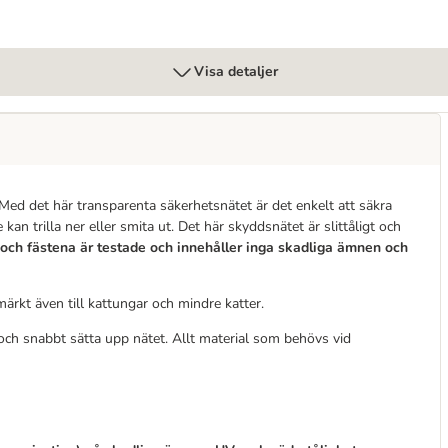
Visa detaljer
ia! Med det här transparenta säkerhetsnätet är det enkelt att säkra
kan trilla ner eller smita ut. Det här skyddsnätet är slittåligt och
 och fästena är testade och innehåller inga skadliga ämnen och
ärkt även till kattungar och mindre katter.
ch snabbt sätta upp nätet. Allt material som behövs vid