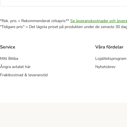
*Rek. pris = Rekommenderat cirkapris**
Se leveranskostnader och levera
"Tidigare pris" = Det lägsta priset på produkten under de senaste 30 da
Service
Våra fördelar
Mitt Bitiba
Lojalitetsprogram
Ångra avtalet här
Nyhetsbrev
Fraktkostnad & leveranstid