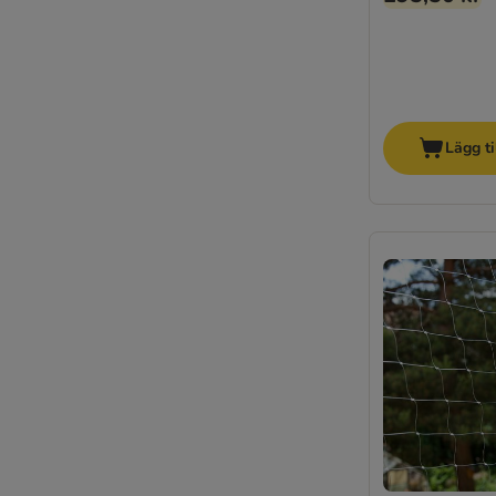
Lägg ti