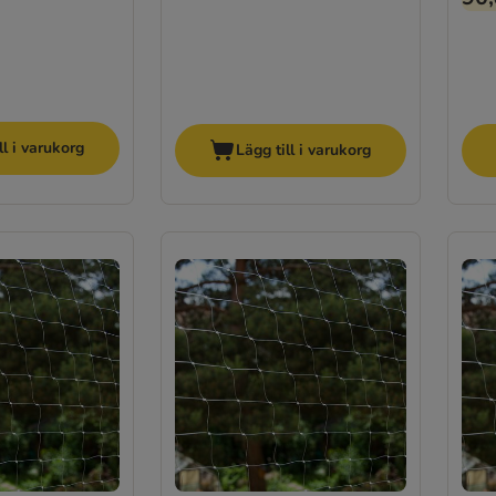
ll i varukorg
Lägg till i varukorg