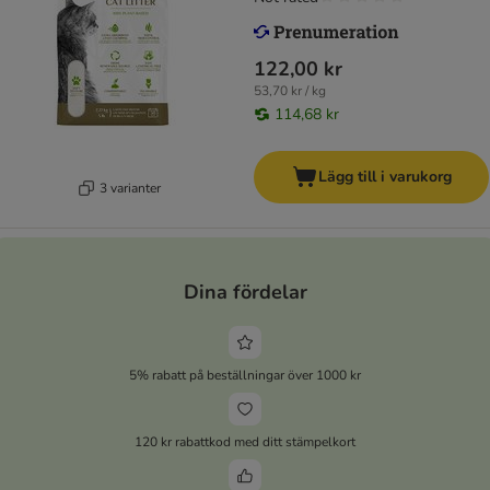
122,00 kr
53,70 kr / kg
114,68 kr
Lägg till i varukorg
3 varianter
Dina fördelar
5% rabatt på beställningar över 1000 kr
120 kr rabattkod med ditt stämpelkort