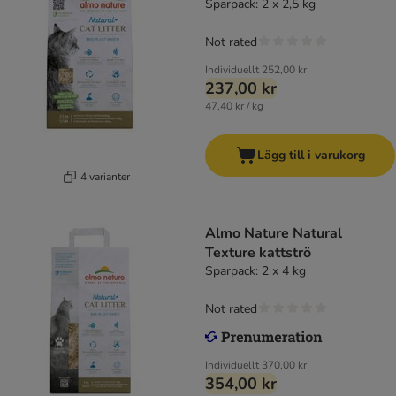
Sparpack: 2 x 2,5 kg
Not rated
Individuellt
252,00 kr
237,00 kr
47,40 kr / kg
Lägg till i varukorg
4 varianter
Almo Nature Natural
Texture kattströ
Sparpack: 2 x 4 kg
Not rated
Individuellt
370,00 kr
354,00 kr