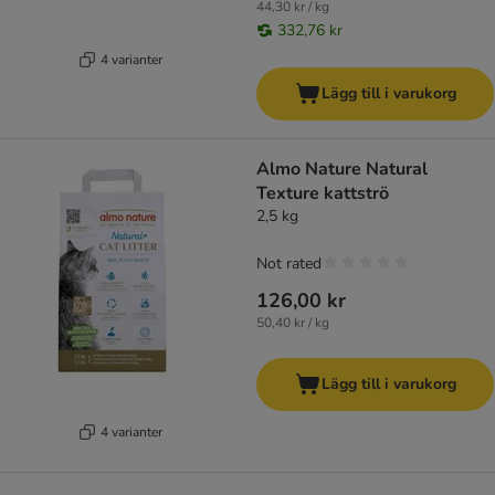
44,30 kr / kg
332,76 kr
4 varianter
Lägg till i varukorg
Almo Nature Natural
Texture kattströ
2,5 kg
Not rated
126,00 kr
50,40 kr / kg
Lägg till i varukorg
4 varianter