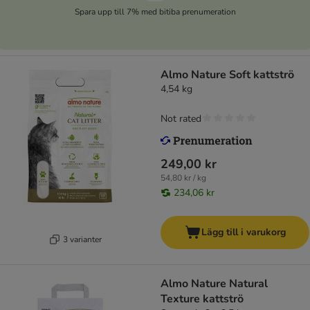
Spara upp till 7% med bitiba prenumeration
Almo Nature Soft kattströ
4,54 kg
Not rated
249,00 kr
54,80 kr / kg
234,06 kr
Lägg till i varukorg
3 varianter
Almo Nature Natural
Texture kattströ