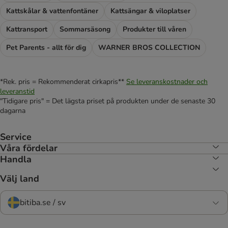
Kattskålar & vattenfontäner
Kattsängar & viloplatser
Kattransport
Sommarsäsong
Produkter till våren
Pet Parents - allt för dig
WARNER BROS COLLECTION
*Rek. pris = Rekommenderat cirkapris**
Se leveranskostnader och
leveranstid
"Tidigare pris" = Det lägsta priset på produkten under de senaste 30
dagarna
Service
Våra fördelar
Handla
Välj land
bitiba.se / sv