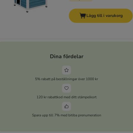
Lägg till i varukorg
Dina fördelar
5% rabatt på beställningar över 1000 kr
120 kr rabattkod med ditt stämpelkort
Spara upp till 7% med bitiba prenumeration