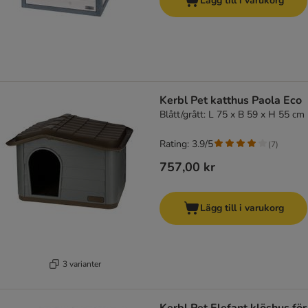
Lägg till i varukorg
Kerbl Pet katthus Paola Eco
Blått/grått: L 75 x B 59 x H 55 cm
Rating: 3.9/5
(
7
)
757,00 kr
Lägg till i varukorg
3 varianter