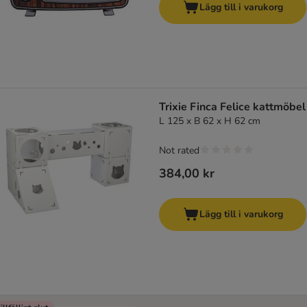
Lägg till i varukorg
Trixie Finca Felice kattmöbel
L 125 x B 62 x H 62 cm
Not rated
384,00 kr
Lägg till i varukorg