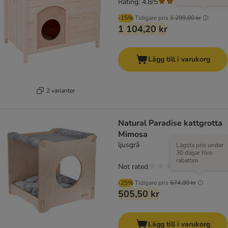
Rating: 4.8/5
(
23
)
-15%
Tidigare pris
1 299,00 kr
1 104,20 kr
Lägg till i varukorg
2 varianter
Natural Paradise kattgrotta
Mimosa
ljusgrå
Lägsta pris under
30 dagar före
rabatten
Not rated
-25%
Tidigare pris
674,00 kr
505,50 kr
Lägg till i varukorg