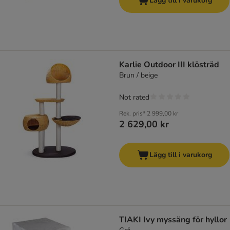
Lägg till i varukorg
Karlie Outdoor III klösträd
Brun / beige
Not rated
Rek. pris*
2 999,00 kr
2 629,00 kr
Lägg till i varukorg
TIAKI Ivy myssäng för hyllor