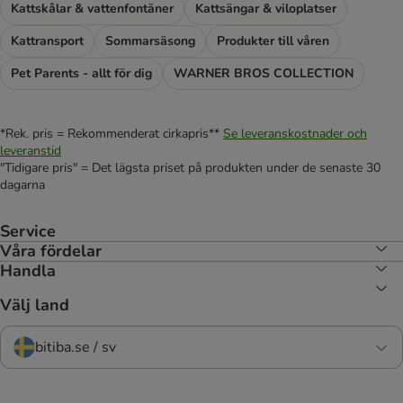
Kattskålar & vattenfontäner
Kattsängar & viloplatser
Kattransport
Sommarsäsong
Produkter till våren
Pet Parents - allt för dig
WARNER BROS COLLECTION
*Rek. pris = Rekommenderat cirkapris**
Se leveranskostnader och
leveranstid
"Tidigare pris" = Det lägsta priset på produkten under de senaste 30
dagarna
Service
Våra fördelar
Handla
Välj land
bitiba.se / sv