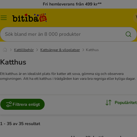
Fri hemleverans från 499 kr**
Meny
Sök
Kattillbehör
Kattsängar & viloplatser
Katthus
Katthus
Ett katthus är en idealiskt plats för katter att sova, gömma sig och observera
omgivningen. Att ha ett katthus i trädgården kan vara bra regniga eller kyliga dagar.
Populäritet
Filtrera enligt
1 - 35 av 35 resultat