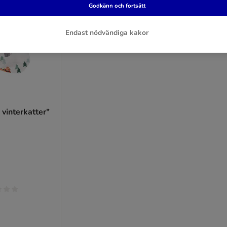
Godkänn och fortsätt
Endast nödvändiga kakor
 vinterkatter"