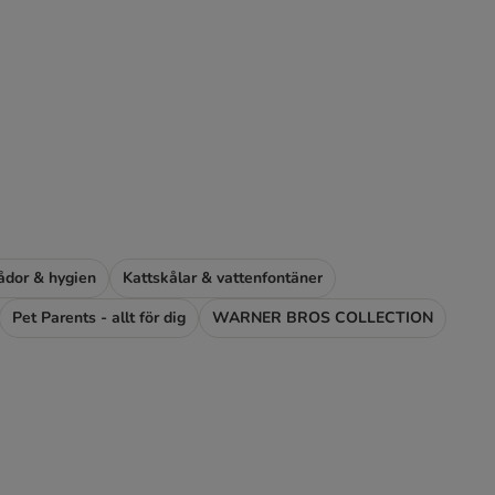
ådor & hygien
Kattskålar & vattenfontäner
Pet Parents - allt för dig
WARNER BROS COLLECTION