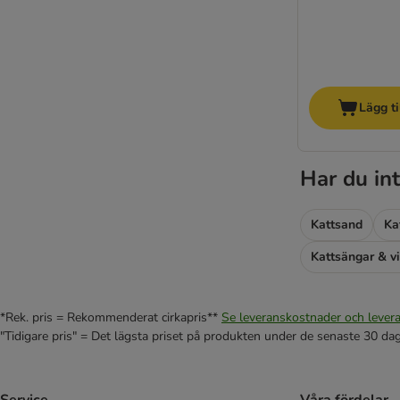
Lägg ti
Har du int
Kattsand
Ka
Kattsängar & vi
*Rek. pris = Rekommenderat cirkapris**
Se leveranskostnader och levera
"Tidigare pris" = Det lägsta priset på produkten under de senaste 30 da