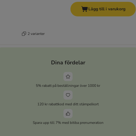
Lägg till i varukorg
2 varianter
Dina fördelar
5% rabatt på beställningar över 1000 kr
120 kr rabattkod med ditt stämpelkort
Spara upp till 7% med bitiba prenumeration