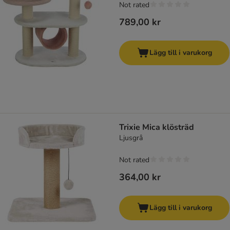
Not rated
789,00 kr
Lägg till i varukorg
Trixie Mica klösträd
Ljusgrå
Not rated
364,00 kr
Lägg till i varukorg