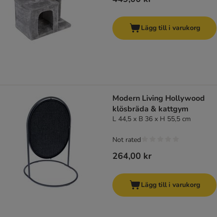
Lägg till i varukorg
Modern Living Hollywood
klösbräda & kattgym
L 44,5 x B 36 x H 55,5 cm
Not rated
264,00 kr
Lägg till i varukorg