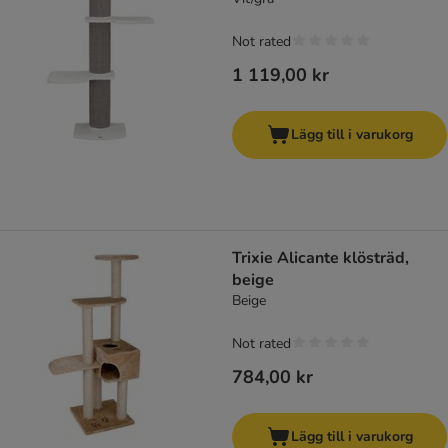
Not rated
1 119,00 kr
Lägg till i varukorg
Trixie Alicante klösträd,
beige
Beige
Not rated
784,00 kr
Lägg till i varukorg