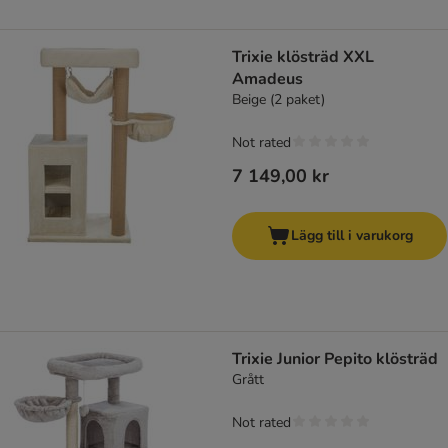
Trixie klösträd XXL
Amadeus
Beige (2 paket)
Not rated
7 149,00 kr
Lägg till i varukorg
Trixie Junior Pepito klösträd
Grått
Not rated