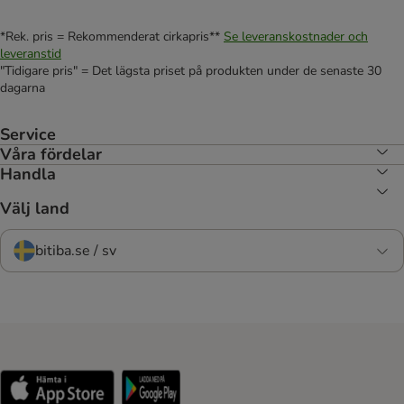
*Rek. pris = Rekommenderat cirkapris**
Se leveranskostnader och
leveranstid
"Tidigare pris" = Det lägsta priset på produkten under de senaste 30
dagarna
Service
Våra fördelar
Handla
Välj land
bitiba.se / sv