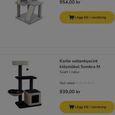
954,00 kr
Lägg till i varukorg
Karlie vattenhyacint
klösmöbel Sombra M
Svart / natur
Not rated
939,00 kr
Lägg till i varukorg