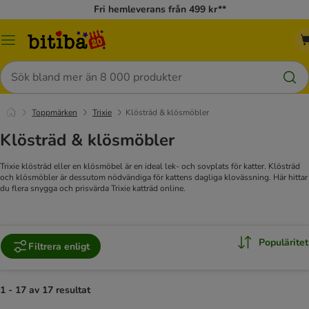
Fri hemleverans från 499 kr**
Meny
Sök
Toppmärken
Trixie
Klösträd & klösmöbler
Klösträd & klösmöbler
Trixie klösträd eller en klösmöbel är en ideal lek- och sovplats för katter. Klösträd
och klösmöbler är dessutom nödvändiga för kattens dagliga klovässning. Här hittar
du flera snygga och prisvärda Trixie katträd online.
Populäritet
Filtrera enligt
1 - 17 av 17 resultat