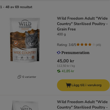
1 - 48 av 69 resultat
Wild Freedom Adult "Wide
Country" Sterilised Poultry -
Grain Free
400 g
Rating: 3.6/5
(
45
)
45,00 kr
112,50 kr / kg
41,85 kr
6 varianter
Lägg till i varukorg
Wild Freedom Adult "Wide
Country" Sterilised Poultry -