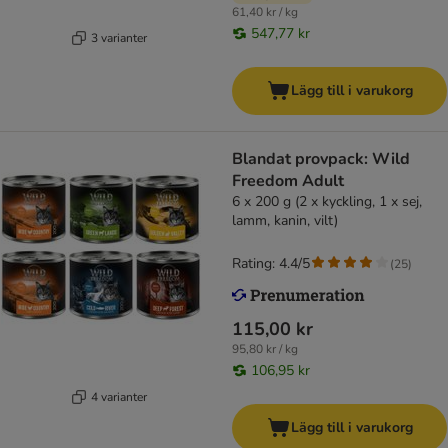
61,40 kr / kg
547,77 kr
3 varianter
Lägg till i varukorg
Blandat provpack: Wild
Freedom Adult
6 x 200 g (2 x kyckling, 1 x sej,
lamm, kanin, vilt)
Rating: 4.4/5
(
25
)
115,00 kr
95,80 kr / kg
106,95 kr
4 varianter
Lägg till i varukorg