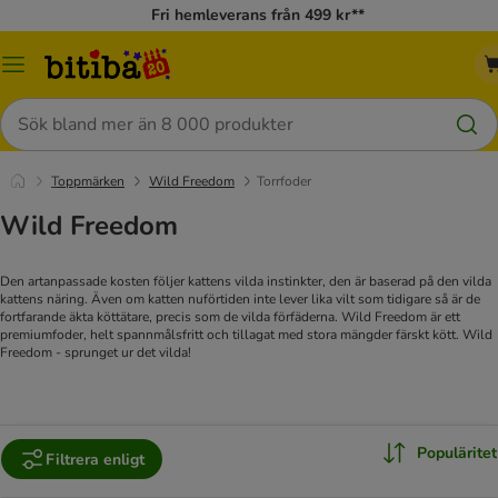
Fri hemleverans från 499 kr**
Meny
Sök
Toppmärken
Wild Freedom
Torrfoder
Wild Freedom
Den artanpassade kosten följer kattens vilda instinkter, den är baserad på den vilda
kattens näring. Även om katten nuförtiden inte lever lika vilt som tidigare så är de
fortfarande äkta köttätare, precis som de vilda förfäderna. Wild Freedom är ett
premiumfoder, helt spannmålsfritt och tillagat med stora mängder färskt kött. Wild
Freedom - sprunget ur det vilda!
Populäritet
Filtrera enligt