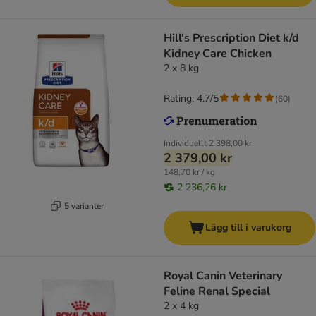
Hill's Prescription Diet k/d
Kidney Care Chicken
2 x 8 kg
Rating: 4.7/5
(
60
)
Individuellt
2 398,00 kr
2 379,00 kr
148,70 kr / kg
2 236,26 kr
5 varianter
Lägg till i varukorg
Royal Canin Veterinary
Feline Renal Special
2 x 4 kg