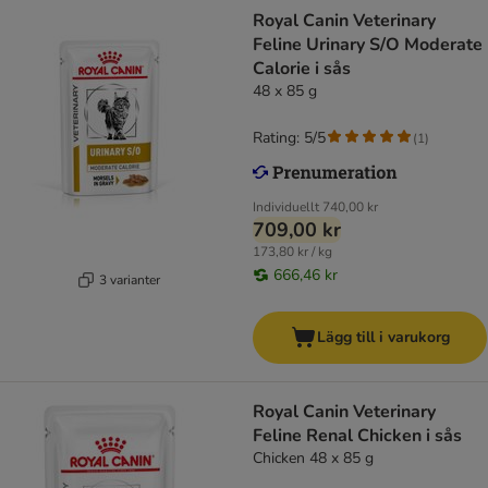
Royal Canin Veterinary
Feline Urinary S/O Moderate
Calorie i sås
48 x 85 g
Rating: 5/5
(
1
)
Individuellt
740,00 kr
709,00 kr
173,80 kr / kg
666,46 kr
3 varianter
Lägg till i varukorg
Royal Canin Veterinary
Feline Renal Chicken i sås
Chicken 48 x 85 g