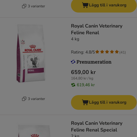
Lägg till i varukorg
3 varianter
Royal Canin Veterinary
Feline Renal
4 kg
Rating: 4.8/5
(
41
)
659,00 kr
164,80 kr / kg
619,46 kr
3 varianter
Lägg till i varukorg
Royal Canin Veterinary
Feline Renal Special
2 kg