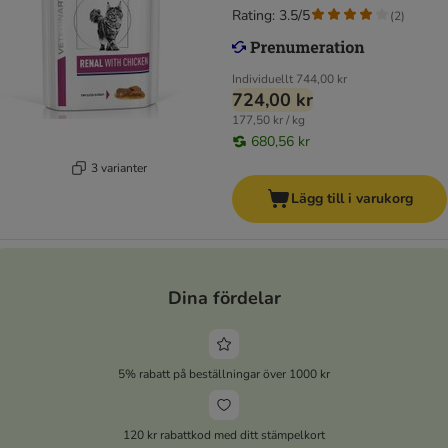
Rating: 3.5/5
(
2
)
Individuellt
744,00 kr
724,00 kr
177,50 kr / kg
680,56 kr
3 varianter
Lägg till i varukorg
Dina fördelar
5% rabatt på beställningar över 1000 kr
120 kr rabattkod med ditt stämpelkort