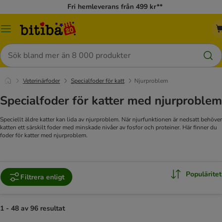
Fri hemleverans från 499 kr**
Meny
Sök
Veterinärfoder
Specialfoder för katt
Njurproblem
Specialfoder för katter med njurproblem
Speciellt äldre katter kan lida av njurproblem. När njurfunktionen är nedsatt behöver
katten ett särskilt foder med minskade nivåer av fosfor och proteiner. Här finner du
foder för katter med njurproblem.
Populäritet
Filtrera enligt
1 - 48 av 96 resultat