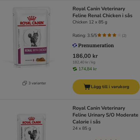
Royal Canin Veterinary
Feline Renal Chicken i sås
Chicken 12 x 85 g
Rating: 3.5/5
(
2
)
186,00 kr
182,40 kr / kg
174,84 kr
3 varianter
Lägg till i varukorg
Royal Canin Veterinary
Feline Urinary S/O Moderate
Calorie i sås
24 x 85 g