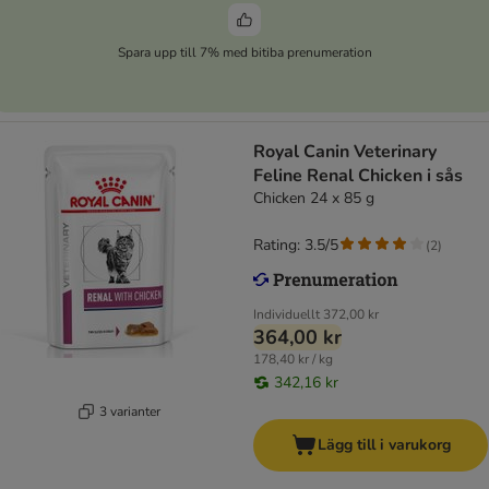
Spara upp till 7% med bitiba prenumeration
Royal Canin Veterinary
Feline Renal Chicken i sås
Chicken 24 x 85 g
Rating: 3.5/5
(
2
)
Individuellt
372,00 kr
364,00 kr
178,40 kr / kg
342,16 kr
3 varianter
Lägg till i varukorg