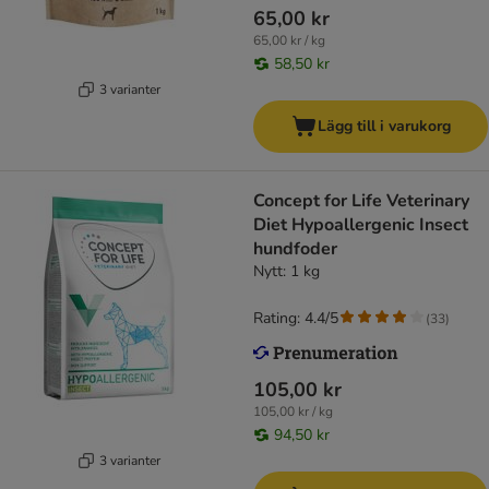
65,00 kr
65,00 kr / kg
58,50 kr
3 varianter
Lägg till i varukorg
Concept for Life Veterinary
Diet Hypoallergenic Insect
hundfoder
Nytt: 1 kg
Rating: 4.4/5
(
33
)
105,00 kr
105,00 kr / kg
94,50 kr
3 varianter