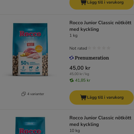
Lägg till i varukorg
Rocco Junior Classic nötkött
med kyckling
1 kg
Not rated
45,00 kr
45,00 kr / kg
41,85 kr
4 varianter
Lägg till i varukorg
Rocco Junior Classic nötkött
med kyckling
10 kg