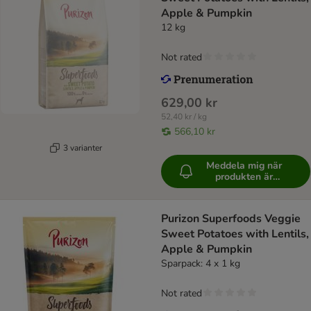
Apple & Pumpkin
12 kg
Not rated
629,00 kr
52,40 kr / kg
566,10 kr
3 varianter
Meddela mig när
produkten är
tillgänglig
Purizon Superfoods Veggie
Sweet Potatoes with Lentils,
Apple & Pumpkin
Sparpack: 4 x 1 kg
Not rated