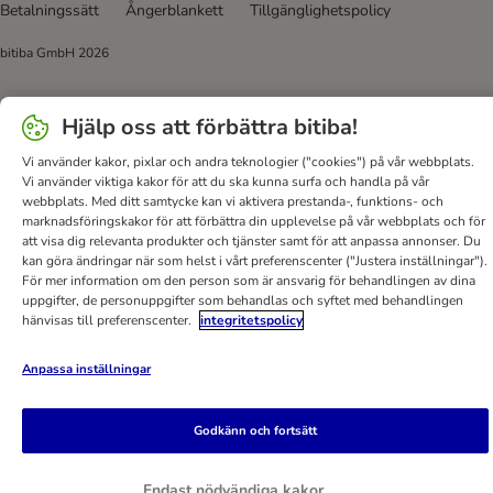
Betalningssätt
Ångerblankett
Tillgänglighetspolicy
bitiba GmbH
2026
Hjälp oss att förbättra bitiba!
Vi använder kakor, pixlar och andra teknologier ("cookies") på vår webbplats.
Vi använder viktiga kakor för att du ska kunna surfa och handla på vår
webbplats. Med ditt samtycke kan vi aktivera prestanda-, funktions- och
marknadsföringskakor för att förbättra din upplevelse på vår webbplats och för
att visa dig relevanta produkter och tjänster samt för att anpassa annonser. Du
kan göra ändringar när som helst i vårt preferenscenter ("Justera inställningar").
För mer information om den person som är ansvarig för behandlingen av dina
uppgifter, de personuppgifter som behandlas och syftet med behandlingen
hänvisas till preferenscenter.
integritetspolicy
Anpassa inställningar
Godkänn och fortsätt
Endast nödvändiga kakor