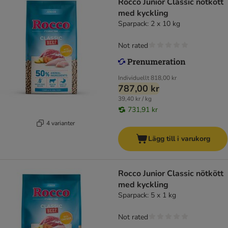
Rocco Junior Classic nötkött
med kyckling
Sparpack: 2 x 10 kg
Not rated
Individuellt
818,00 kr
787,00 kr
39,40 kr / kg
731,91 kr
4 varianter
Lägg till i varukorg
Rocco Junior Classic nötkött
med kyckling
Sparpack: 5 x 1 kg
Not rated