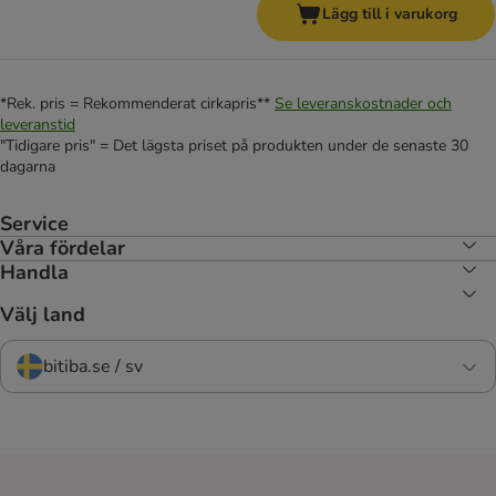
Lägg till i varukorg
*Rek. pris = Rekommenderat cirkapris**
Se leveranskostnader och
leveranstid
"Tidigare pris" = Det lägsta priset på produkten under de senaste 30
dagarna
Service
Våra fördelar
Handla
Välj land
bitiba.se / sv