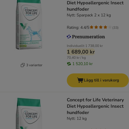
Diet Hypoallergenic Insect
hundfoder
Nytt: Sparpack 2 x 12 kg
Rating: 4.4/5
(
33
)
Individuellt
1 738,00 kr
1 689,00 kr
70,40 kr / kg
1 520,10 kr
3 varianter
Lägg till i varukorg
Concept for Life Veterinary
Diet Hypoallergenic Insect
hundfoder
Nytt: 12 kg