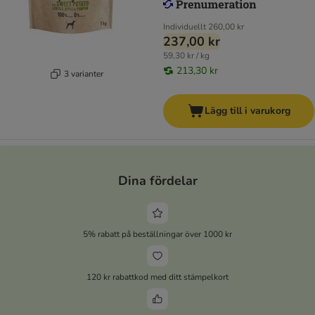
Individuellt
260,00 kr
237,00 kr
59,30 kr / kg
213,30 kr
3 varianter
Lägg till i varukorg
Dina fördelar
5% rabatt på beställningar över 1000 kr
120 kr rabattkod med ditt stämpelkort