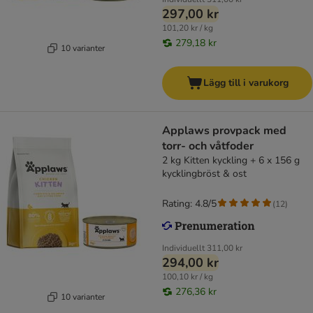
297,00 kr
101,20 kr / kg
279,18 kr
10 varianter
Lägg till i varukorg
Applaws provpack med
torr- och våtfoder
2 kg Kitten kyckling + 6 x 156 g
kycklingbröst & ost
Rating: 4.8/5
(
12
)
Individuellt
311,00 kr
294,00 kr
100,10 kr / kg
276,36 kr
10 varianter