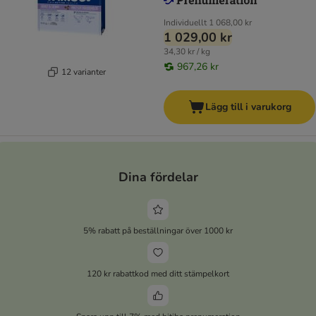
Individuellt
1 068,00 kr
1 029,00 kr
34,30 kr / kg
967,26 kr
12 varianter
Lägg till i varukorg
Dina fördelar
5% rabatt på beställningar över 1000 kr
120 kr rabattkod med ditt stämpelkort