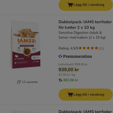
Lägg till i varukorg
Dubbelpack: IAMS torrfoder
för katter 2 x 10 kg
Sensitive Digestion Adult &
Senior med kalkon (2 x 10 kg)
Rating: 4.5/5
(
12
)
Individuellt
958,00 kr
939,00 kr
47,00 kr / kg
882,66 kr
12 varianter
Lägg till i varukorg
Dubbelpack: IAMS torrfoder