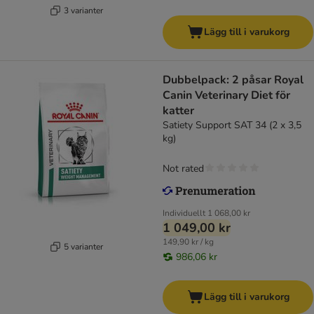
3 varianter
Lägg till i varukorg
Dubbelpack: 2 påsar Royal
Canin Veterinary Diet för
katter
Satiety Support SAT 34 (2 x 3,5
kg)
Not rated
Individuellt
1 068,00 kr
1 049,00 kr
149,90 kr / kg
5 varianter
986,06 kr
Lägg till i varukorg