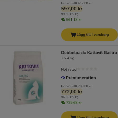
Individuellt
612,00 kr
597,00 kr
99,50 kr / kg
561,18 kr
Lägg till i varukorg
Dubbelpack: Kattovit Gastro
2 x 4 kg
Not rated
Individuellt
788,00 kr
772,00 kr
96,50 kr / kg
725,68 kr
Lägg till i varukorg