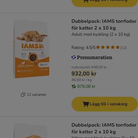
Dubbelpack: IAMS torrfoder
för katter 2 x 10 kg
Adult med kyckling (2 x 10 kg)
Rating: 4.5/5
(
12
)
Individuellt
948,00 kr
932,00 kr
46,60 kr / kg
876,08 kr
12 varianter
Lägg till i varukorg
Dubbelpack: IAMS torrfoder
för katter 2 x 10 kg