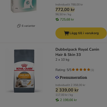
Individuellt
788,00 kr
772,00 kr
96,50 kr / kg
725,68 kr
6 varianter
Lägg till i varukorg
Dubbelpack Royal Canin
Hair & Skin 33
2 x 10 kg
Rating: 5/5
(
1
)
Individuellt
2 358,00 kr
2 339,00 kr
117,00 kr / kg
2 198,66 kr