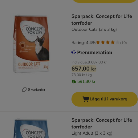
Sparpack: Concept for Life
torrfoder
Outdoor Cats (3 x 3 kg)
Rating: 4.4/5
(
10
)
Individuellt
687,00 kr
657,00 kr
73,00 kr / kg
591,30 kr
8 varianter
Lägg till i varukorg
Sparpack: Concept for Life
torrfoder
Light Adult (3 x 3 kg)