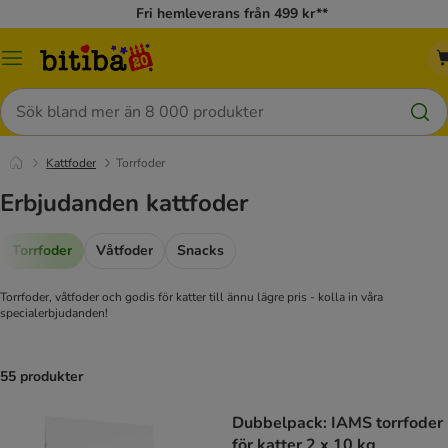
Fri hemleverans från 499 kr**
Meny
Sök
Kattfoder
Torrfoder
Erbjudanden kattfoder
Torrfoder
Våtfoder
Snacks
Torrfoder, våtfoder och godis för katter till ännu lägre pris - kolla in våra
specialerbjudanden!
55 produkter
Dubbelpack: IAMS torrfoder
för katter 2 x 10 kg