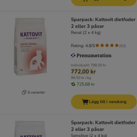
Sparpack: Kattovit dietfoder
2 eller 3 påsar
Renal (2 x 4 kg)
Rating: 4.8/5
(
52
)
Individuellt
788,00 kr
772,00 kr
96,50 kr / kg
725,68 kr
6 varianter
Lägg till i varukorg
Sparpack: Kattovit dietfoder
2 eller 3 påsar
Sensitive (2 x 4 kg)