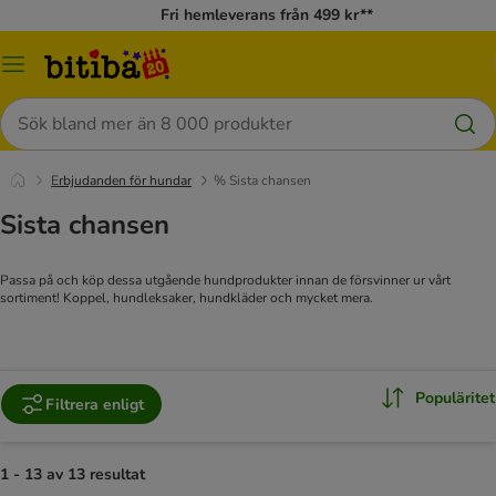
Fri hemleverans från 499 kr**
Meny
Sök
Erbjudanden för hundar
% Sista chansen
Sista chansen
Passa på och köp dessa utgående hundprodukter innan de försvinner ur vårt
sortiment! Koppel, hundleksaker, hundkläder och mycket mera.
Populäritet
Filtrera enligt
1 - 13 av 13 resultat