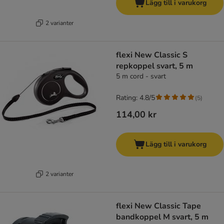
Lägg till i varukorg
2 varianter
flexi New Classic S
repkoppel svart, 5 m
5 m cord - svart
Rating: 4.8/5
(
5
)
114,00 kr
Lägg till i varukorg
2 varianter
flexi New Classic Tape
bandkoppel M svart, 5 m