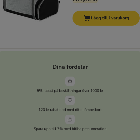
Lägg till i varukorg
Dina fördelar
5% rabatt på beställningar över 1000 kr
120 kr rabattkod med ditt stämpelkort
Spara upp till 7% med bitiba prenumeration