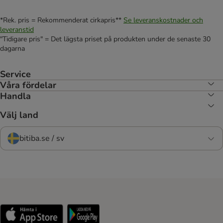
*Rek. pris = Rekommenderat cirkapris**
Se leveranskostnader och
leveranstid
"Tidigare pris" = Det lägsta priset på produkten under de senaste 30
dagarna
Service
Våra fördelar
Handla
Välj land
bitiba.se / sv