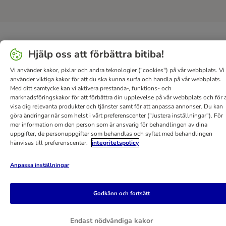
Hjälp oss att förbättra bitiba!
Vi använder kakor, pixlar och andra teknologier ("cookies") på vår webbplats. Vi
använder viktiga kakor för att du ska kunna surfa och handla på vår webbplats.
Med ditt samtycke kan vi aktivera prestanda-, funktions- och
marknadsföringskakor för att förbättra din upplevelse på vår webbplats och för a
visa dig relevanta produkter och tjänster samt för att anpassa annonser. Du kan
göra ändringar när som helst i vårt preferenscenter ("Justera inställningar"). För
mer information om den person som är ansvarig för behandlingen av dina
uppgifter, de personuppgifter som behandlas och syftet med behandlingen
hänvisas till preferenscenter.
integritetspolicy
Anpassa inställningar
Godkänn och fortsätt
Endast nödvändiga kakor