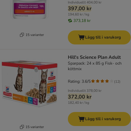
Individuellt
404,00 kr
397,00 kr
194,60 kr / kg
373,18 kr
15 varianter
Lägg till i varukorg
Hill's Science Plan Adult
Sparpack: 24 x 85 g Fisk- och
köttmix
Rating: 3.6/5
(
12
)
Individuellt
378,00 kr
372,00 kr
182,40 kr / kg
Lägg till i varukorg
15 varianter