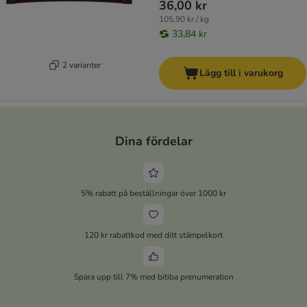
36,00 kr
105,90 kr / kg
33,84 kr
2 varianter
Lägg till i varukorg
Dina fördelar
5% rabatt på beställningar över 1000 kr
120 kr rabattkod med ditt stämpelkort
Spara upp till 7% med bitiba prenumeration