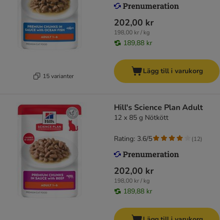
202,00 kr
198,00 kr / kg
189,88 kr
Lägg till i varukorg
15 varianter
Hill's Science Plan Adult
12 x 85 g Nötkött
Rating: 3.6/5
(
12
)
202,00 kr
198,00 kr / kg
189,88 kr
Lägg till i varukorg