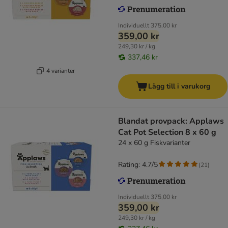
Individuellt
375,00 kr
359,00 kr
249,30 kr / kg
337,46 kr
4 varianter
Lägg till i varukorg
Blandat provpack: Applaws
Cat Pot Selection 8 x 60 g
24 x 60 g Fiskvarianter
Rating: 4.7/5
(
21
)
Individuellt
375,00 kr
359,00 kr
249,30 kr / kg