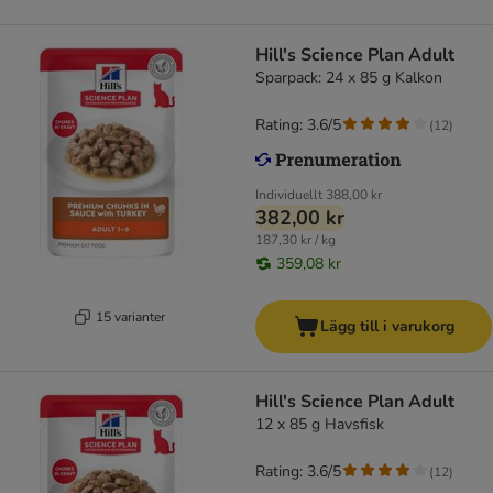
Hill's Science Plan Adult
Sparpack: 24 x 85 g Kalkon
Rating: 3.6/5
(
12
)
Individuellt
388,00 kr
382,00 kr
187,30 kr / kg
359,08 kr
15 varianter
Lägg till i varukorg
Hill's Science Plan Adult
12 x 85 g Havsfisk
Rating: 3.6/5
(
12
)