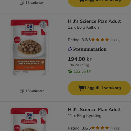
15 varianter
Hill's Science Plan Adult
12 x 85 g Kalkon
Rating: 3.6/5
(
12
)
194,00 kr
190,20 kr / kg
182,36 kr
Lägg till i varukorg
15 varianter
Hill's Science Plan Adult
12 x 85 g Kyckling
Rating: 3.6/5
(
12
)