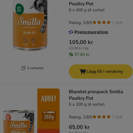
Poultry Pot
6 x 400 g (4 sorter)
Rating: 3.8/5
(
17
)
105,00 kr
43,80 kr / kg
97,65 kr
3 varianter
Lägg till i varukorg
Blandat provpack Smilla
Poultry Pot
6 x 200 g (4 sorter)
Rating: 3.8/5
(
17
)
65,00 kr