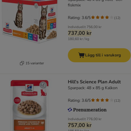
fiskmix
Rating: 3.6/5
(
12
)
Individuellt
756,00 kr
737,00 kr
180,60 kr / kg
Lägg till i varukorg
15 varianter
Hill's Science Plan Adult
Sparpack: 48 x 85 g Kalkon
Rating: 3.6/5
(
12
)
Individuellt
776,00 kr
757,00 kr