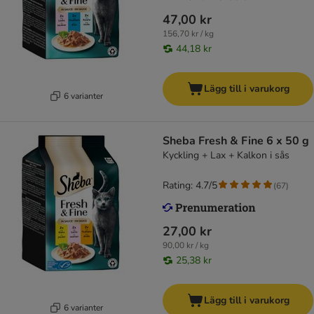
47,00 kr
156,70 kr / kg
44,18 kr
Lägg till i varukorg
6 varianter
Sheba Fresh & Fine 6 x 50 g
Kyckling + Lax + Kalkon i sås
Rating: 4.7/5
(
67
)
27,00 kr
90,00 kr / kg
25,38 kr
Lägg till i varukorg
6 varianter