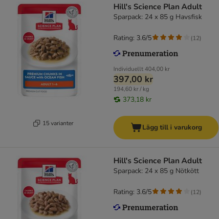
Hill's Science Plan Adult
Sparpack: 24 x 85 g Havsfisk
Rating: 3.6/5
(
12
)
Individuellt
404,00 kr
397,00 kr
194,60 kr / kg
373,18 kr
15 varianter
Lägg till i varukorg
Hill's Science Plan Adult
Sparpack: 24 x 85 g Nötkött
Rating: 3.6/5
(
12
)