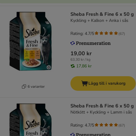
Sheba Fresh & Fine 6 x 50 g
Kyckling + Kalkon + Anka i sås
Rating: 4.7/5
(
67
)
19,00 kr
63,30 kr / kg
17,86 kr
Lägg till i varukorg
6 varianter
Sheba Fresh & Fine 6 x 50 g
Nötkött + Kyckling + Lamm i sås
Rating: 4.7/5
(
67
)