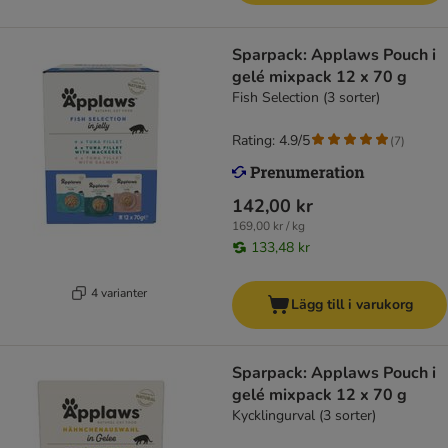
Sparpack: Applaws Pouch i
gelé mixpack 12 x 70 g
Fish Selection (3 sorter)
Rating: 4.9/5
(
7
)
142,00 kr
169,00 kr / kg
133,48 kr
4 varianter
Lägg till i varukorg
Sparpack: Applaws Pouch i
gelé mixpack 12 x 70 g
Kycklingurval (3 sorter)