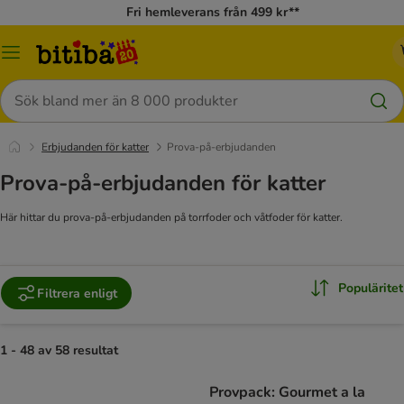
Fri hemleverans från 499 kr**
Meny
Sök
Erbjudanden för katter
Prova-på-erbjudanden
Prova-på-erbjudanden för katter
Här hittar du prova-på-erbjudanden på torrfoder och våtfoder för katter.
Populäritet
Filtrera enligt
1 - 48 av 58 resultat
Provpack: Gourmet a la