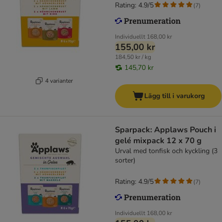
Rating: 4.9/5
(
7
)
Individuellt
168,00 kr
155,00 kr
184,50 kr / kg
145,70 kr
4 varianter
Lägg till i varukorg
Sparpack: Applaws Pouch i
gelé mixpack 12 x 70 g
Urval med tonfisk och kyckling (3
sorter)
Rating: 4.9/5
(
7
)
Individuellt
168,00 kr