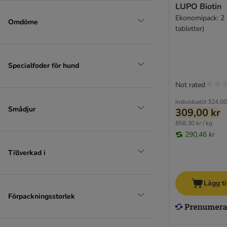
LUPO Biotin
Ekonomipack: 2 
Omdöme
tabletter)
Specialfoder för hund
Not rated
Individuellt
324,00
Smådjur
309,00 kr
858,30 kr / kg
290,46 kr
Tillverkad i
Lägg ti
Förpackningsstorlek