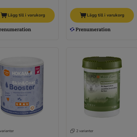
Lägg till i varukorg
Lägg till i varukorg
varianter
2 varianter