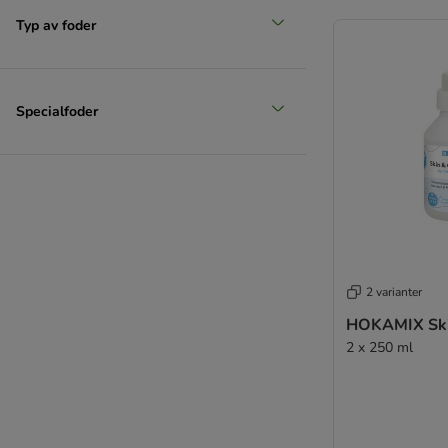
Typ av foder
Specialfoder
2 varianter
HOKAMIX Ski
2 x 250 ml