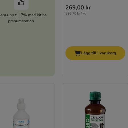
269,00 kr
896,70 kr / kg
ara upp till 7% med bitiba
prenumeration
Lägg till i varukorg