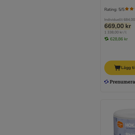
Rating: 5/5
Individuellt
684,00
669,00 kr
1 338,00 kr / l
628,86 kr
Lägg ti