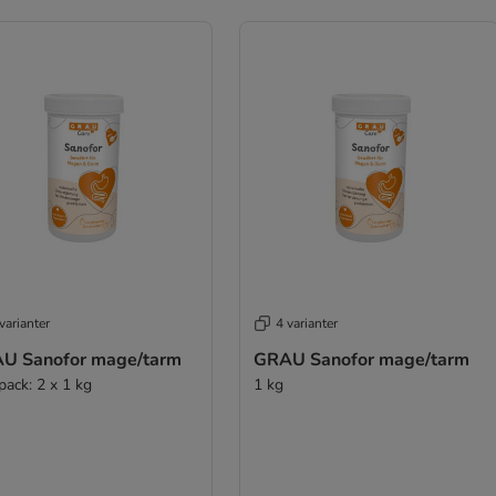
varianter
4 varianter
U Sanofor mage/tarm
GRAU Sanofor mage/tarm
pack: 2 x 1 kg
1 kg