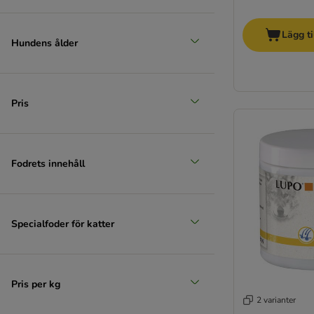
Lägg ti
Hundens ålder
Pris
Fodrets innehåll
Specialfoder för katter
Pris per kg
2 varianter