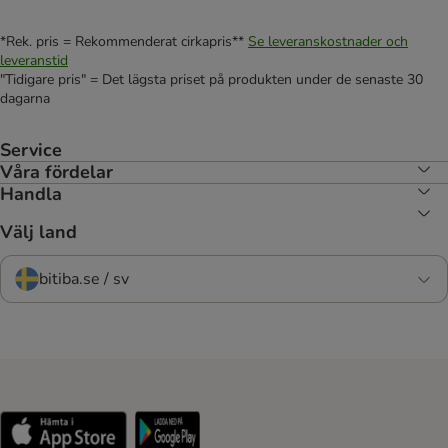
*Rek. pris = Rekommenderat cirkapris**
Se leveranskostnader och
leveranstid
"Tidigare pris" = Det lägsta priset på produkten under de senaste 30
dagarna
Service
Våra fördelar
Handla
Välj land
bitiba.se / sv