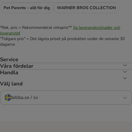
Pet Parents - allt för dig
WARNER BROS COLLECTION
*Rek. pris = Rekommenderat cirkapris**
Se leveranskostnader och
leveranstid
"Tidigare pris" = Det lägsta priset på produkten under de senaste 30
dagarna
Service
Våra fördelar
Handla
Välj land
bitiba.se / sv