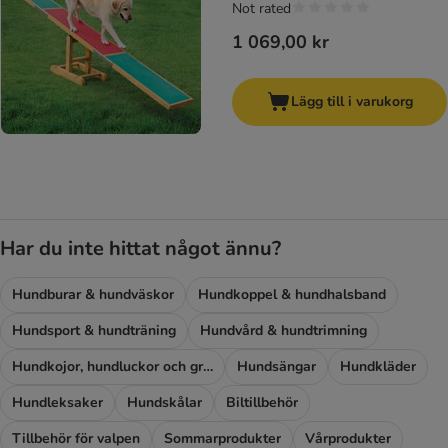
Not rated
1 069,00 kr
Lägg till i varukorg
Har du inte hittat något ännu?
Hundburar & hundväskor
Hundkoppel & hundhalsband
Hundsport & hundträning
Hundvård & hundtrimning
Hundkojor, hundluckor och grindar
Hundsängar
Hundkläder
Hundleksaker
Hundskålar
Biltillbehör
Tillbehör för valpen
Sommarprodukter
Vårprodukter