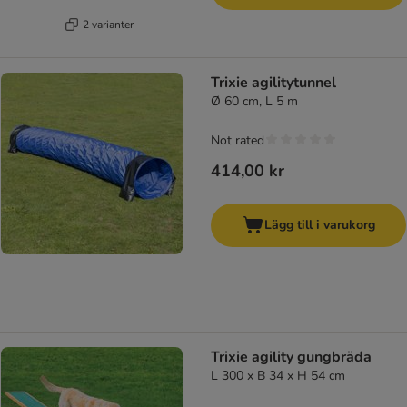
2 varianter
Trixie agilitytunnel
Ø 60 cm, L 5 m
Not rated
414,00 kr
Lägg till i varukorg
Trixie agility gungbräda
L 300 x B 34 x H 54 cm