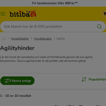
Fri hemleverans från 499 kr**
Meny
Sök
Hundtillbehör
Hundleksaker
Agility
Agilityhinder
Lär din hund att samarbeta och stärk ert förhållande genom att öva agility
tillsammans. Dessa agilityhinder är ett perfekt sätt att komma igång!
Populäritet
Filtrera enligt
1 - 10 av 10 resultat