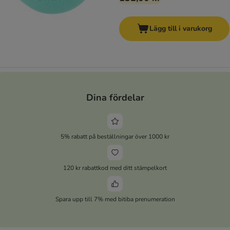
Lägg till i varukorg
Dina fördelar
5% rabatt på beställningar över 1000 kr
120 kr rabattkod med ditt stämpelkort
Spara upp till 7% med bitiba prenumeration