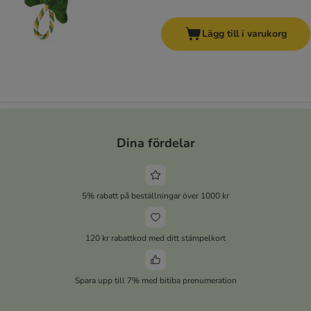
Lägg till i varukorg
Dina fördelar
5% rabatt på beställningar över 1000 kr
120 kr rabattkod med ditt stämpelkort
Spara upp till 7% med bitiba prenumeration