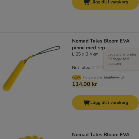
Lägg till i varukorg
Nomad Tales Bloom EVA
pinne med rep
L 25 x B 4 cm
Lägsta pris under
30 dagar före
rabatten
Not rated
-25%
Tidigare pris
152,00 kr
114,00 kr
Lägg till i varukorg
Nomad Tales Bloom EVA