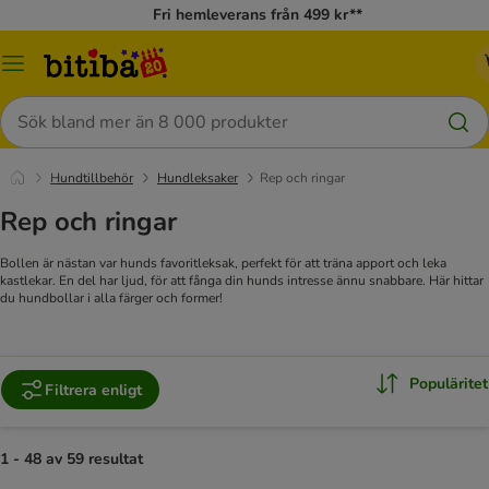
Fri hemleverans från 499 kr**
Meny
Sök
Hundtillbehör
Hundleksaker
Rep och ringar
Rep och ringar
Bollen är nästan var hunds favoritleksak, perfekt för att träna apport och leka
kastlekar. En del har ljud, för att fånga din hunds intresse ännu snabbare. Här hittar
du hundbollar i alla färger och former!
Populäritet
Filtrera enligt
1 - 48 av 59 resultat