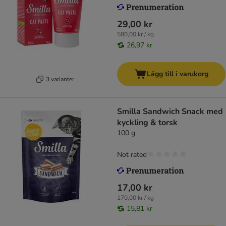
29,00 kr
580,00 kr / kg
26,97 kr
Lägg till i varukorg
3 varianter
Smilla Sandwich Snack med
kyckling & torsk
100 g
Not rated
17,00 kr
170,00 kr / kg
15,81 kr