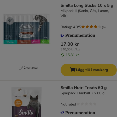
Smilla Long Sticks 10 x 5 g
Mixpack II (Kanin, Gås, Lamm,
Vilt)
Rating: 4.3/5
(
6
)
17,00 kr
340,00 kr / kg
15,81 kr
2 varianter
Lägg till i varukorg
Smilla Nutri Treats 60 g
Sparpack: Hairball 2 x 60 g
Not rated