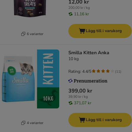
12,00 kr
200,00 kr / kg
11,16 kr
Lägg till i varukorg
6 varianter
Smilla Kitten Anka
10 kg
Rating: 4.4/5
(
11
)
399,00 kr
39,90 kr / kg
371,07 kr
Lägg till i varukorg
4 varianter