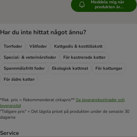
Meddela mig när
produkten är
tillgänglig
Har du inte hittat något ännu?
Torrfoder
Våtfoder
Kattgodis & kosttillskott
Special- & veterinärsfoder
För kastrerade katter
Spannmålsfritt foder
Ekologisk kattmat
För kattungar
För äldre katter
*Rek. pris = Rekommenderat cirkapris**
Se leveranskostnader och
leveranstid
"Tidigare pris" = Det lägsta priset på produkten under de senaste 30
dagarna
Service