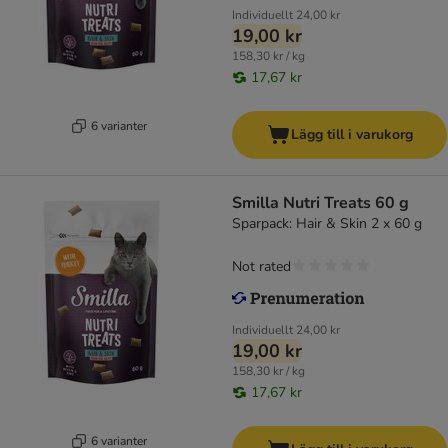
Individuellt
24,00 kr
19,00 kr
158,30 kr / kg
17,67 kr
6 varianter
Lägg till i varukorg
Smilla Nutri Treats 60 g
Sparpack: Hair & Skin 2 x 60 g
Not rated
Individuellt
24,00 kr
19,00 kr
158,30 kr / kg
17,67 kr
6 varianter