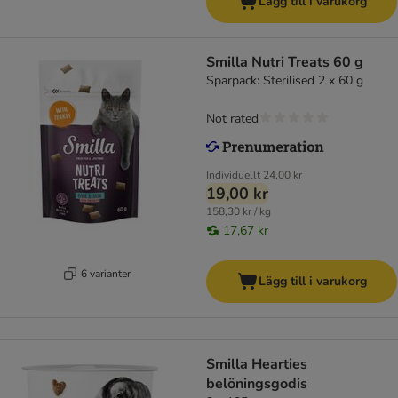
Lägg till i varukorg
Smilla Nutri Treats 60 g
Sparpack: Sterilised 2 x 60 g
Not rated
Individuellt
24,00 kr
19,00 kr
158,30 kr / kg
17,67 kr
6 varianter
Lägg till i varukorg
Smilla Hearties
belöningsgodis