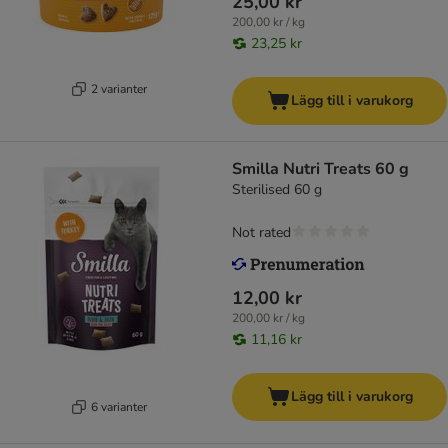
25,00 kr
200,00 kr / kg
23,25 kr
2 varianter
Lägg till i varukorg
Smilla Nutri Treats 60 g
Sterilised 60 g
Not rated
12,00 kr
200,00 kr / kg
11,16 kr
Lägg till i varukorg
6 varianter