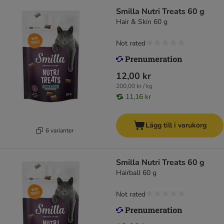
Smilla Nutri Treats 60 g
Hair & Skin 60 g
Not rated
12,00 kr
200,00 kr / kg
11,16 kr
Lägg till i varukorg
6 varianter
Smilla Nutri Treats 60 g
Hairball 60 g
Not rated