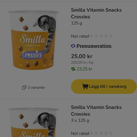
Smilla Vitamin Snacks
Crossies
125 g
Not rated
25,00 kr
200,00 kr / kg
23,25 kr
Lägg till i varukorg
2 varianter
Smilla Vitamin Snacks
Crossies
3 x 125 g
Not rated