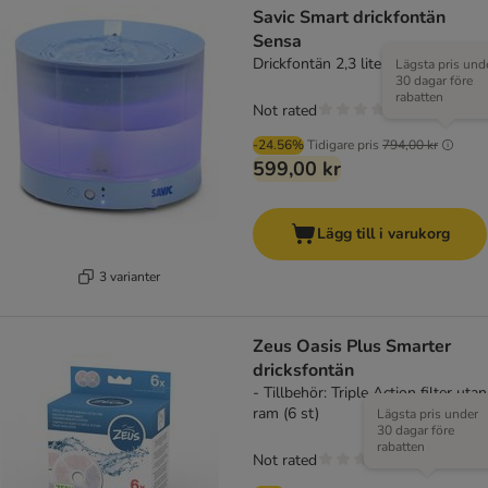
Savic Smart drickfontän
Sensa
Drickfontän 2,3 liter
Lägsta pris und
30 dagar före
rabatten
Not rated
-24.56%
Tidigare pris
794,00 kr
599,00 kr
Lägg till i varukorg
3 varianter
Zeus Oasis Plus Smarter
dricksfontän
- Tillbehör: Triple Action filter utan
ram (6 st)
Lägsta pris under
30 dagar före
rabatten
Not rated