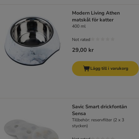
Modern Living Athen
matskål för katter
400 ml
Not rated
29,00 kr
Lägg till i varukorg
Savic Smart drickfontän
Sensa
Tillbehör: reservfilter (2 x 3
stycken)