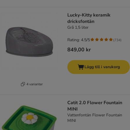
Lucky-Kitty keramik
dricksfontän
Grå 1,5 liter
Rating: 4.5/5
(
734
)
849,00 kr
Lägg till i varukorg
4 varianter
Catit 2.0 Flower Fountain
MINI
Vattenfontän Flower Fountain
MINI