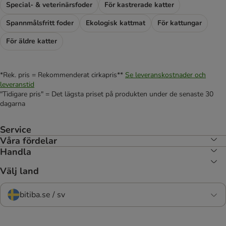
Special- & veterinärsfoder
För kastrerade katter
Spannmålsfritt foder
Ekologisk kattmat
För kattungar
För äldre katter
*Rek. pris = Rekommenderat cirkapris**
Se leveranskostnader och
leveranstid
"Tidigare pris" = Det lägsta priset på produkten under de senaste 30
dagarna
Service
Våra fördelar
Handla
Välj land
bitiba.se / sv