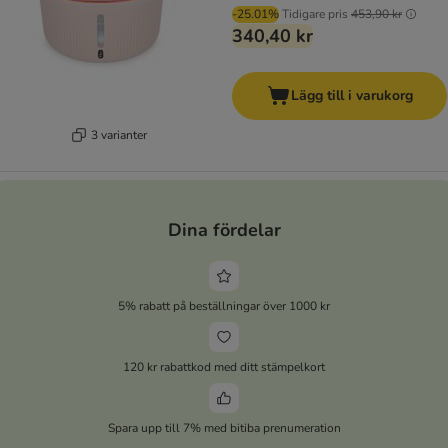
-25.01%
Tidigare pris
453,90 kr
340,40 kr
Lägg till i varukorg
3 varianter
Dina fördelar
5% rabatt på beställningar över 1000 kr
120 kr rabattkod med ditt stämpelkort
Spara upp till 7% med bitiba prenumeration