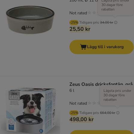
200 ml, Ø 12 cm
Lägsta pris under
30 dagar före
rabatten
Not rated
-25%
Tidigare pris
34,00 kr
25,50 kr
Lägg till i varukorg
Zeus Oasis dricksfontän, grå
6 l
Lägsta pris under
30 dagar före
rabatten
Not rated
-25%
Tidigare pris
664,00 kr
498,00 kr